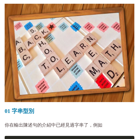
01 字串型別
你在輸出陳述句的介紹中已經見過字串了，例如