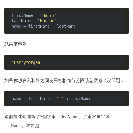
firstName = 
"Harry"
lastName = 
"Morgan"
結果字串為
"HarryMorgan"
如果你想在名和姓之間使用空格進行分隔該怎麼做？沒問題：
name = firstName + 
" "
這個陳述句連線了3個字串：firstName、字串常量” “和
lastName。結果是