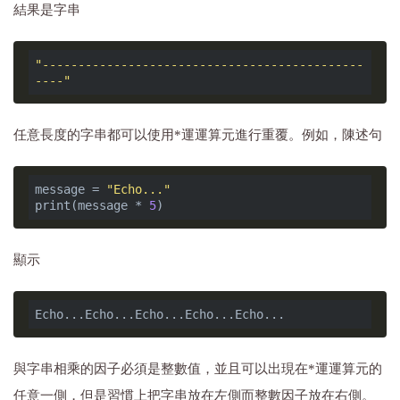
結果是字串
"---------------------------------------------
----"
任意長度的字串都可以使用*運運算元進行重覆。例如，陳述句
message = 
"Echo..."
print(message * 
5
顯示
與字串相乘的因子必須是整數值，並且可以出現在*運運算元的
任意一側，但是習慣上把字串放在左側而整數因子放在右側。