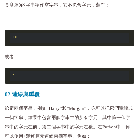
長度為0的字串稱作空字串，它不包含字元，寫作：
""
或者
''
02 連線與重覆
給定兩個字串，例如”Harry”和”Morgan”，你可以把它們連線成
一個字串，結果中包含兩個字串中的所有字元，其中第一個字
串中的字元在前，第二個字串中的字元在後。在Python中，你
可以使用+運運算元連線兩個字串。例如：