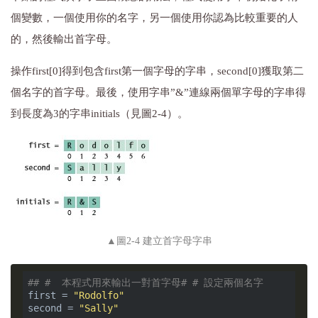
個變數，一個使用你的名字，另一個使用你認為比較重要的人
的，然後輸出首字母。
操作first[0]得到包含first第一個字母的字串，second[0]獲取第二
個名字的首字母。最後，使用字串”&”連線兩個單字母的字串得
到長度為3的字串initials（見圖2-4）。
▲圖2-4 建立首字母字串
## 
#  本程式用來輸出一對首字母
# 
# 設定兩個名字
first = 
"Rodolfo"
second = 
"Sally"