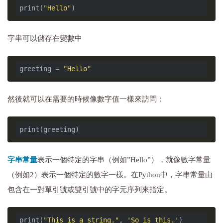
print(
"Hello"
字串可以儲存在變數中
greeting = 
"Hello"
然後就可以在需要的時候像數字值一樣來訪問：
字串常量
表示一個特定的字串（例如”Hello”），就像數字常量
（例如2）表示一個特定的數字一樣。在Python中，字串常量由
包含在一對單引號或雙引號中的字元序列來指定。
print(
"This is a string."
, 
'So is this.'