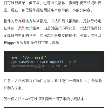
值可以很簡單，像字串。也可以很複雜，像圖形視窗或資料檔
案。現在，你需要掌握適用於字串物件的一小部分內容。
物件的行為透過
方法
來指定。方法和函式很類似，是執行特定
任務的一系列程式指令。但是與函式不同的是，方法只能用於
定義好的型別的物件，而函式則是獨立的操作。例如，你可以
把upper方法應用於任何字串，就像
name = 
"John Smith"
uppercaseName = name.upper()   
# 把
uppercaseName設定為"JOHN SMITH"
註意，方法名緊跟在物件之後，並且使用一個圓點（.）分隔物
件和方法名。
另一個方法lower可以用來傳回一個字串的小寫版本：