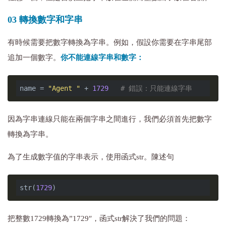
03 轉換數字和字串
有時候需要把數字轉換為字串。例如，假設你需要在字串尾部
追加一個數字。
你不能連線字串和數字：
name = 
"Agent "
 + 
1729
# 錯誤：只能連線字串
因為字串連線只能在兩個字串之間進行，我們必須首先把數字
轉換為字串。
為了生成數字值的字串表示，使用函式str。陳述句
str(
1729
把整數1729轉換為”1729″，函式str解決了我們的問題：