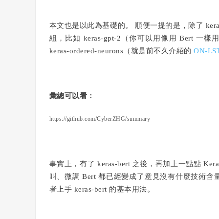
本文也是以此為基礎的。 順便一提的是，除了 keras-b
組，比如 keras-gpt-2（你可以用像用 Bert 一樣用
keras-ordered-neurons（就是前不久介紹的
ON-LS
彙總可以看：
https://github.com/CyberZHG/summary
事實上，有了 keras-bert 之後，再加上一點點 Ker
叫、微調 Bert 都已經變成了意見沒有什麼技
者上手 keras-bert 的基本用法。