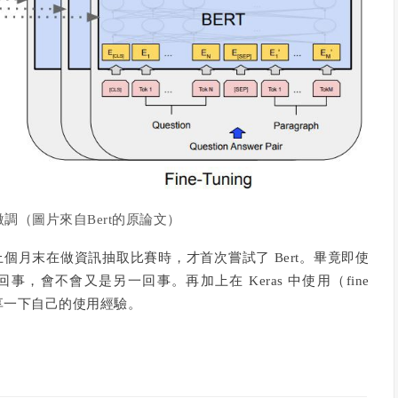
微調（圖片來自Bert的原論文）
上個月末在做資訊抽取比賽時，才首次嘗試了 Bert。畢竟即使
會不會又是另一回事。再加上在 Keras 中使用（fine
分享一下自己的使用經驗。