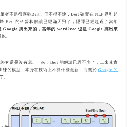
者不是很喜歡Bert，但不得不說，Bert 確實在 NLP 界引起
 Bert 的科普和解讀已經滿天飛了，隱隱已經超過了當年
 是 Google 搞出來的，當年的 word2vec 也是 Google 搞出來
股跑。
我終究還是沒有寫。一來，Bert 的解讀已經不少了，二來其實
規模語料預訓練的模型，本身在技術上不算什麼創新，而關於
Google 的
了。