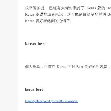
很幸運的是，已經有大佬封裝好了 Keras 版的
Keras 基礎的讀者來說，這可能是最簡單的呼叫 
Keras 愛好者此刻的心情了。
keras-bert
個人認為，目前在 Keras 下對 Bert 最好的封裝是
keras-bert：
https://github.com/CyberZHG/keras-bert