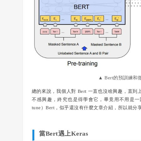
▲
Bert的預訓練和
總的來說，我個人對 Bert 一直也沒啥興趣，直到
不感興趣，終究也是得學會它，畢竟用不用是一回事，
tune）Bert，似乎還沒有什麼文章介紹，所以就
當Bert遇上Keras