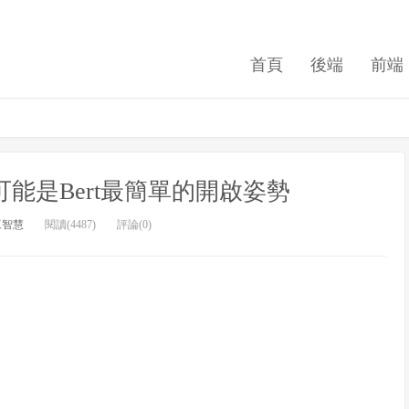
首頁
後端
前端
：這可能是Bert最簡單的開啟姿勢
工智慧
閱讀(4487)
評論(0)