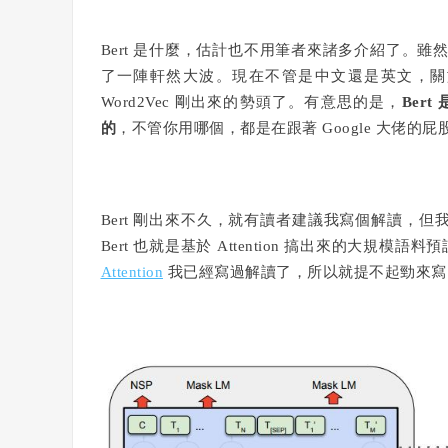
Bert 是什麼，估計也不用筆者來諸多介紹了。雖然筆
了一陣軒然大波。現在不管是中文還是英文，關於
Word2Vec 剛出來的勢頭了。有意思的是，
Bert
的
，不管你用哪個，都是在跟著 Google 大佬的屁
Bert 剛出來不久，就有讀者建議我寫個解讀，但
Bert 也就是基於 Attention 搞出來的大
Attention
我已經寫過解讀了，所以就提不起勁來寫