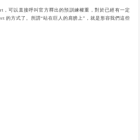
 Bert，可以直接呼叫官方釋出的預訓練權重，對於已經有一定
Bert 的方式了。所謂“站在巨人的肩膀上”，就是形容我們這些
：