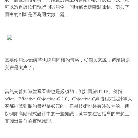
可以透過該按鈕執行測試用例，同時還支援斷點除錯。例如下
圖中的判斷是否為迴文數一題：
需要使用Swift解答也採用同樣的策略，就個人來說，這麼練題
實在是太爽了。
當然完善知識體系看書也是必須的，例如圖解HTTP、劍指
offer、Effective Objective-C 2.0、Objective-C高階程式設計等大
家都推薦到爛的書都是必須的，但是技術也是有時效性的。所
以例如高階程式設計中的一些知識，就需要在它指導的思想上
實踐出目前的實現原理。