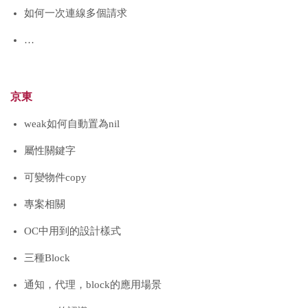
如何一次連線多個請求
…
京東
weak如何自動置為nil
屬性關鍵字
可變物件copy
專案相關
OC中用到的設計樣式
三種Block
通知，代理，block的應用場景