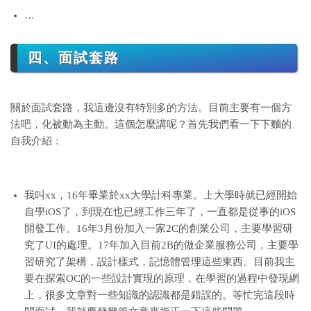
…
四、面試套路
關於面試套路，我這邊沒有特別多的方法。目前主要有一個方
法吧，化被動為主動。這個怎麼講呢？首先我們看一下下麵的
自我介紹：
我叫xx，16年畢業於xx大學計科專業。上大學時就已經開始
自學iOS了，到現在也已經工作三年了，一直都是從事的iOS
開發工作。16年3月份加入一家2C的創業公司，主要學習研
究了UI的處理。17年加入目前2B的做企業服務公司，主要學
習研究了架構，設計樣式，記憶體管理這些東西。目前我主
要在探索OC的一些設計實現的原理，在學習的過程中發現網
上，很多文章對一些知識的認識都是錯誤的。等忙完這段時