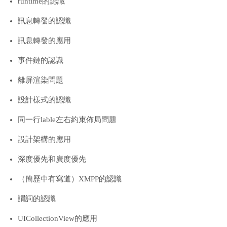
runtime的認識
訊息轉發的認識
訊息轉發的應用
事件鏈的認識
離屏渲染問題
設計樣式的認識
同一行lable左右約束佈局問題
設計架構的應用
深度優先和廣度優先
（簡歷中有寫道）XMPP的認識
謂詞的認識
UICollectionView的應用