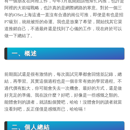
有一個朋友在阿裡工作，今年3月底開始請他幫忙內推，也許是
阿裡的大前端戰略，也許真的是網際網路的寒意。對於一個三
年的iOSer上海這邊一直沒有合適的崗位可推，即便是有也是招
P7級別，統統被拒的命運。我也是放棄了希望，開始找其它渠
道推銷自己，不過最終還是找到了心儀的工作，現在終於可以
做一下總結了。
一、概述
前期面試還是很有激情的，每次面試完畢都會回憶並記錄，總
結，再學習。其實這個過程也是一個非常有效的學習過程。不
過代價有點大，你可能會失去一次機會。最好的方式，還是做
好充足的準備。我在說什麼？好吧，好像是一些感慨之類的。
能體會到的讀者，就請點個贊吧，哈哈！沒體會到的讀者就當
沒看到吧，反正僅僅是感慨而已，哈哈嗝！
二、個人總結