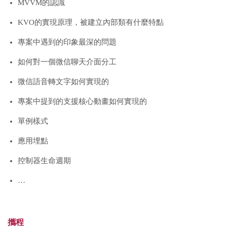
MVVM的認識
KVO的實現原理，被建立內部類有什麼特點
專案中遇到的印象最深的問題
如何對一個微信聊天介面分工
微信語音轉文字如何實現的
專案中提到的支援核心動畫如何實現的
單例樣式
應用埋點
控制器生命週期
…
攜程