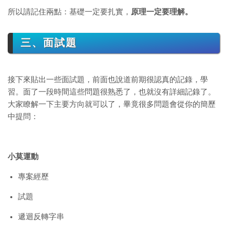
所以請記住兩點：基礎一定要扎實，
原理一定要理解。
三、面試題
接下來貼出一些面試題，前面也說道前期很認真的記錄，學
習。面了一段時間這些問題很熟悉了，也就沒有詳細記錄了。
大家瞭解一下主要方向就可以了，畢竟很多問題會從你的簡歷
中提問：
小莫運動
專案經歷
試題
遞迴反轉字串