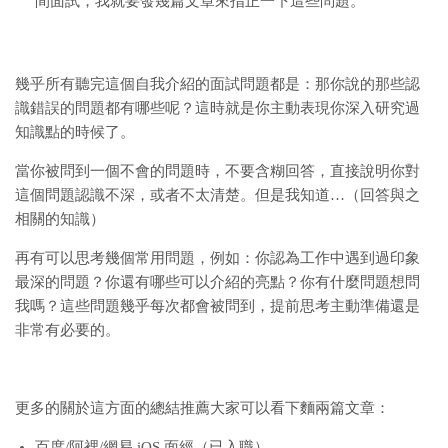
間面試，我就要發幾篇文章來指正一下這些問題。
幾乎所有聽完這個自我介紹的面試問題都是：那你說的那些認
識錯誤的問題都有哪些呢？這時就是你主動表現你深入研究過
知識點的時候了。
當你被問到一個不會的問題時，不要含糊回答，直接說明你對
這個問題認識不深，或者不太清楚。但是我知道…（回答與之
相關的知識）
再有可以思考幾個常用問題，例如：你認為工作中遇到過印象
最深的問題？你還有哪些可以介紹的亮點？你有什麼問題想問
我嗎？這些問題幾乎每次都會被問到，提前思考主動準備還是
非常有必要的。
更多的關於這方面的總結推薦大家可以看下麵兩篇文章：
百度/阿裡/網易 iOS 面經（已入職）