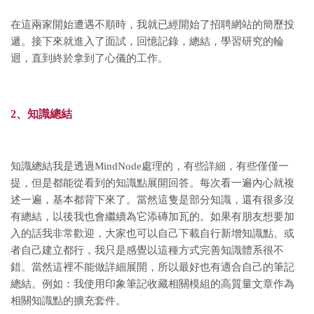
在這兩家開始遭遇不順時，我就已經開始了招聘網站的簡歷投
遞。接下來就進入了面試，回憶記錄，總結，學習研究的輪
迴，直到終於拿到了心儀的工作。
2、知識總結
知識總結我是透過MindNode處理的，有些詳細，有些僅僅一
提，但是都能從看到的知識點展開回答。每次看一遍內心就複
述一遍，基本都背下來了。當然這隻是部分知識，還有很多沒
有總結，以後我也會繼續為它添磚加瓦的。如果有朋友想要加
入的話我非常歡迎，大家也可以自己下載自行新增知識點。或
者自己建立都行，我只是感覺以這種方式完善知識體系很不
錯。當然這裡不能做詳細展開，所以最好也有適合自己的筆記
總結。例如：我使用印象筆記收藏相關模組的高質量文章作為
相關知識點的擴充套件。