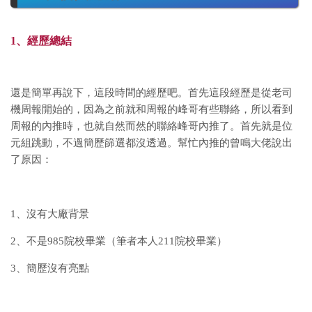
1、經歷總結
還是簡單再說下，這段時間的經歷吧。首先這段經歷是從老司
機周報開始的，因為之前就和周報的峰哥有些聯絡，所以看到
周報的內推時，也就自然而然的聯絡峰哥內推了。首先就是位
元組跳動，不過簡歷篩選都沒透過。幫忙內推的曾鳴大佬說出
了原因：
1、沒有大廠背景
2、不是985院校畢業（筆者本人211院校畢業）
3、簡歷沒有亮點