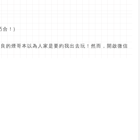
巧合！)
善良的煙哥本以為人家是要約我出去玩！然而，開啟微信