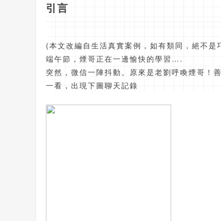
引言
(本文改編自生活真實案例，如有類同，絕不是
端午節，煙哥正在一邊愉快的學習….
突然，微信一陣抖動。原來是老劉呼喚煙哥！
一看，出現下圖聊天記錄