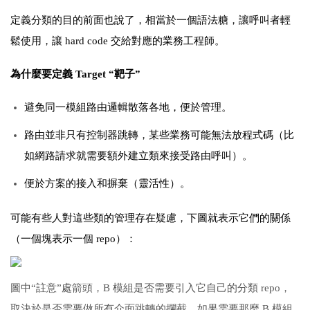
定義分類的目的前面也說了，相當於一個語法糖，讓呼叫者輕
鬆使用，讓 hard code 交給對應的業務工程師。
為什麼要定義 Target “靶子”
避免同一模組路由邏輯散落各地，便於管理。
路由並非只有控制器跳轉，某些業務可能無法放程式碼（比
如網路請求就需要額外建立類來接受路由呼叫）。
便於方案的接入和摒棄（靈活性）。
可能有些人對這些類的管理存在疑慮，下圖就表示它們的關係
（一個塊表示一個 repo）：
圖中“註意”處箭頭，B 模組是否需要引入它自己的分類 repo，
取決於是否需要做所有介面跳轉的攔截，如果需要那麼 B 模組