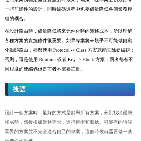
一些前瞻性的設計，同時編碼過程中也要儘量降低各個業務模
組的耦合。
在設計路由時，儘量降低將來元件化時的遷移成本，所以理解
各種方案的實施條件很重要。如果專案將來幾乎不可能做自動
化動態路由，那麼使用 Protocol -> Class 方案就能去除硬編碼；
否則，還是使用 Runtime 或者 Key -> Block 方案，兩者都有不
同程度的硬編碼但是前者不需要註冊。
後語
設計一個方案時，最好的方式是窮舉所有方案，分別找出優勢
和劣勢，然後根據業務需求，進行權衡和取捨。可能有的時候
業界的方案並不完全適合自己的專案，這個時候就需要做一些