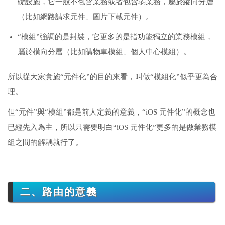
礎設施，它一般不包含業務或者包含弱業務，屬於縱向分層
（比如網路請求元件、圖片下載元件）。
“模組”強調的是封裝，它更多的是指功能獨立的業務模組，
屬於橫向分層（比如購物車模組、個人中心模組）。
所以從大家實施“元件化”的目的來看，叫做“模組化”似乎更為合
理。
但“元件”與“模組”都是前人定義的意義，“iOS 元件化”的概念也
已經先入為主，所以只需要明白“iOS 元件化”更多的是做業務模
組之間的解耦就行了。
二、路由的意義