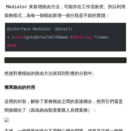
Mediator
來新增路由方法，可能存在工作流衝突。所以利用
裝飾樣式，為每一個模組新增一個分類是不錯的實踐：
@interface
Mediator
 (
Detail
)
+ (
void
)gotoDetailWithName:(
NSString
 *)name;
@end
然後對應模組的路由方法就寫到對應的分類中。
簡單路由的作用
這裡的封裝，解除了業務模組之間的直接耦合，然而它們還是
間接耦合了（因為路由類需要匯入具體業務）：
不過，一個簡單的路由不需關心耦合問題，就算是這樣一個簡