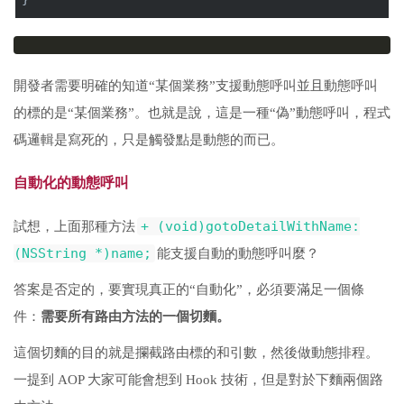
開發者需要明確的知道“某個業務”支援動態呼叫並且動態呼叫
的標的是“某個業務”。也就是說，這是一種“偽”動態呼叫，程式
碼邏輯是寫死的，只是觸發點是動態的而已。
自動化的動態呼叫
+ (void)gotoDetailWithName:
試想，上面那種方法
(NSString *)name;
能支援自動的動態呼叫麼？
答案是否定的，要實現真正的“自動化”，必須要滿足一個條
件：
需要所有路由方法的一個切麵。
這個切麵的目的就是攔截路由標的和引數，然後做動態排程。
一提到 AOP 大家可能會想到 Hook 技術，但是對於下麵兩個路