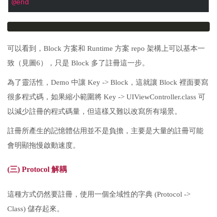
@end
可以看到，Block 方案和 Runtime 方案 repo 架構上可以基本一
致（見圖6），只是 Block 多了註冊這一步。
為了靈活性，Demo 中讓 Key -> Block，這就讓 Block 裡面要寫
很多程式碼，如果縮小範圍將 Key -> UIViewController.class 可
以減少註冊的程式碼量，但這樣又難以改寫所有場景。
註冊所產生的記憶體佔用並不是負擔，主要是大量的註冊可能
會明顯拖慢啟動速度。
(三) Protocol 解耦
這種方式仍然要註冊，使用一個全域性的字典 (Protocol ->
Class) 儲存起來。