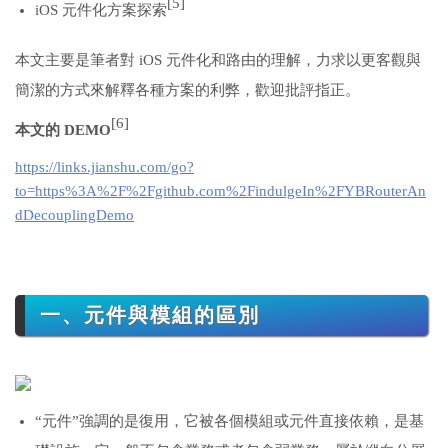
[5]
iOS 元件化方案探索
本文主要是筆者對 iOS 元件化和路由的理解，力求以更客觀與
簡潔的方式來解釋各種方案的利弊，歡迎批評指正。
[6]
本文的 DEMO
https://links.jianshu.com/go?
to=https%3A%2F%2Fgithub.com%2FindulgeIn%2FYBRouterAn
dDecouplingDemo
一、元件與模組的區別
“元件”強調的是復用，它被各個模組或元件直接依賴，是基