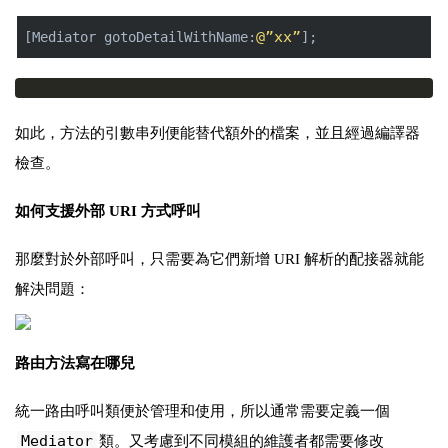
@”xx”
[Mediator gotoDetailWithName:
];
如此，方法的引數串列便能替代額外的檔案，並且經過編譯器
檢查。
如何支援外部 URI 方式呼叫
那麼對於外部呼叫，只需要為它們新增 URI 解析的配接器就能
解決問題：
路由方法寫在哪兒
統一路由呼叫類便於管理和使用，所以通常需要定義一個
Mediator
類。又考慮到不同模組的維護者都需要修改