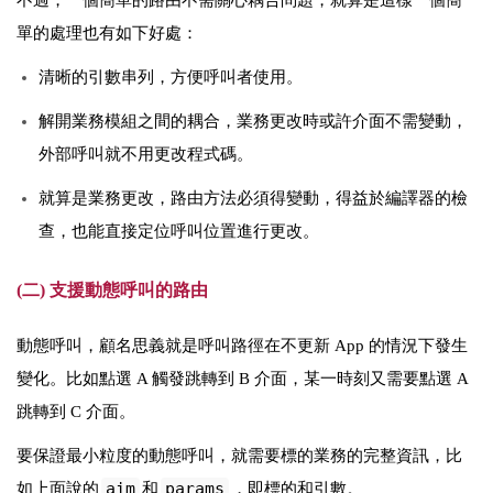
單的處理也有如下好處：
清晰的引數串列，方便呼叫者使用。
解開業務模組之間的耦合，業務更改時或許介面不需變動，
外部呼叫就不用更改程式碼。
就算是業務更改，路由方法必須得變動，得益於編譯器的檢
查，也能直接定位呼叫位置進行更改。
(二) 支援動態呼叫的路由
動態呼叫，顧名思義就是呼叫路徑在不更新 App 的情況下發生
變化。比如點選 A 觸發跳轉到 B 介面，某一時刻又需要點選 A
跳轉到 C 介面。
要保證最小粒度的動態呼叫，就需要標的業務的完整資訊，比
aim
params
如上面說的
和
，即標的和引數。