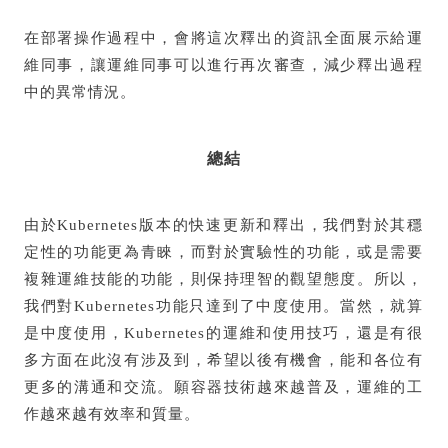
在部署操作過程中，會將這次釋出的資訊全面展示給運
維同事，讓運維同事可以進行再次審查，減少釋出過程
中的異常情況。
總結
由於Kubernetes版本的快速更新和釋出，我們對於其穩
定性的功能更為青睞，而對於實驗性的功能，或是需要
複雜運維技能的功能，則保持理智的觀望態度。所以，
我們對Kubernetes功能只達到了中度使用。當然，就算
是中度使用，Kubernetes的運維和使用技巧，還是有很
多方面在此沒有涉及到，希望以後有機會，能和各位有
更多的溝通和交流。願容器技術越來越普及，運維的工
作越來越有效率和質量。