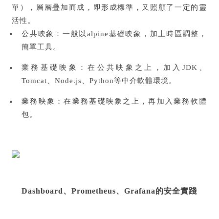
單），層層疊加而成，即形成標準，又照顧了一定的靈
活性。
公共映象：一般以alpine基礎映象，加上時區調整，
簡單工具。
業務基礎映象：在公共映象之上，加入JDK、
Tomcat、Node.js、Python等中介軟體環境。
業務映象：在業務基礎映象之上，再加入業務軟體
包。
Dashboard、Prometheus、Grafana的安全實踐