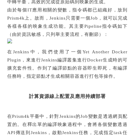
中轉平臺，高效的完成從原始碼到映象的生成。
由於每個IT應用相關的變數，指令碼都已組織好，放到
Prism4k上。故而，Jenkins只需要一個Job，就可以完成
各樣各樣的映象生成功能。其主要Pipeline指令碼如下
（由於資訊敏感，只列舉主要流程，有刪節）：
在Jenkins中，我們使用了一個Yet Another Docker
Plugin，來進行Jenkins編譯叢集進行Docker生成時的可
擴充套件性。作到了編譯節點的容器即生即死，有編譯
任務時，指定節點才生成相關容器進行打包等操作。
計算資源線上配置及應用持續部署
在Prism4k平臺中，針對Jenkins的Job變數是透過網頁配
置的。在釋出單的編譯映象過程中，會將各個變數透過
API傳送到Jenkins，啟動Jenkins任務，完成指定task任