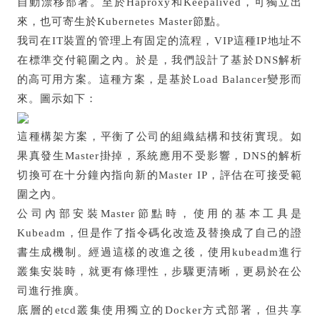
自動漂移部署。至於Haproxy和Keepalived，可獨立出
來，也可寄生於Kubernetes Master節點。
我司在IT裝置的管理上有固定的流程，VIP這種IP地址不
在標準交付範圍之內。於是，我們設計了基於DNS解析
的高可用方案。這種方案，是基於Load Balancer變形而
來。圖示如下：
這種構架方案，平衡了公司的組織結構和技術實現。如
果真發生Master掛掉，系統應用不受影響，DNS的解析
切換可在十分鐘內指向新的Master IP，評估在可接受範
圍之內。
公司內部安裝Master節點時，使用的基本工具是
Kubeadm，但是作了指令碼化改造及替換成了自己的證
書生成機制。經過這樣的改進之後，使用kubeadm進行
叢集安裝時，就更有條理性，步驟更清晰，更易於在公
司進行推廣。
底層的etcd叢集使用獨立的Docker方式部署，但共享