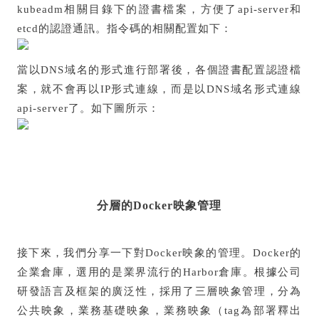
kubeadm相關目錄下的證書檔案，方便了api-server和
etcd的認證通訊。指令碼的相關配置如下：
當以DNS域名的形式進行部署後，各個證書配置認證檔
案，就不會再以IP形式連線，而是以DNS域名形式連線
api-server了。如下圖所示：
分層的Docker映象管理
接下來，我們分享一下對Docker映象的管理。Docker的
企業倉庫，選用的是業界流行的Harbor倉庫。根據公司
研發語言及框架的廣泛性，採用了三層映象管理，分為
公共映象，業務基礎映象，業務映象（tag為部署釋出