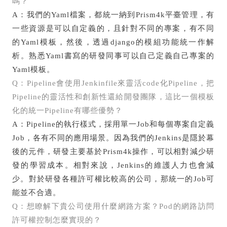
嗎？
A：我們的Yaml檔案，都統一納到Prism4k平臺管理，有
一些資源是可以自定義的，且針對不同的專案，有不同
的Yaml模板，然後，透過django的模組功能統一作解
析。熟悉Yaml書寫的研發同事可以自己定義自己專案的
Yaml模板。
Q：Pipeline會使用Jenkinfile來靈活code化Pipeline，把
Pipeline的靈活性和創新性還給開發團隊，這比一個模板
化的統一Pipeline有哪些優勢？
A：Pipeline的執行樣式，採用單一Job和每個專案自定義
Job，各有不同的應用場景。因為我們的Jenkins是隱於幕
後的元件，研發主要基於Prism4k操作，可以相對減少研
發的學習成本。相對來說，Jenkins的維護人力也會減
少。對於研發各種許可權比較高的公司，那統一的Job可
能並不合適。
Q：想瞭解下貴公司使用什麼網路方案？Pod的網路訪問
許可權控制怎麼實現的？