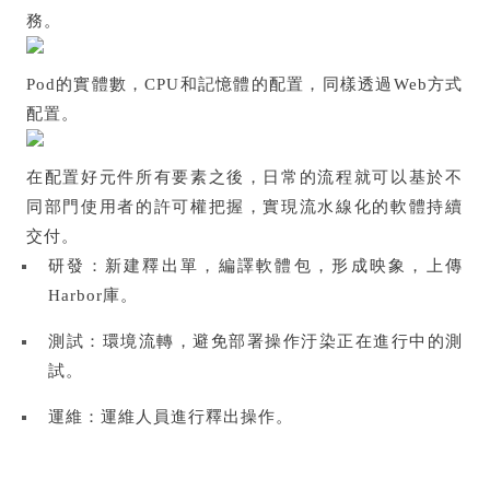
務。
Pod的實體數，CPU和記憶體的配置，同樣透過Web方式
配置。
在配置好元件所有要素之後，日常的流程就可以基於不
同部門使用者的許可權把握，實現流水線化的軟體持續
交付。
研發：新建釋出單，編譯軟體包，形成映象，上傳
Harbor庫。
測試：環境流轉，避免部署操作汙染正在進行中的測
試。
運維：運維人員進行釋出操作。