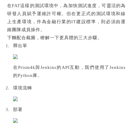
在FAT這樣的測試環境中，為加快測試進度，可靈活的為
研發人員賦予運維許可權。但在更正式的測試環境和線
上生產環境，作為金融行業的IT建設標準，則必須由運
維團隊成員操作。
下麵配合截圖，瞭解一下更具體的三大步驟。
釋出單
在Prism4k與Jenkins的API互動，我們使用了Jenkins
的Python庫。
環境流轉
部署