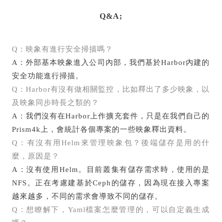
Q&A;
Q：映象有進行安全掃描嗎？
A：外部基本映象進入公司內部，我們基於Harbor內建的
安全功能進行掃描。
Q：Harbor有沒有做相關監控，比如釋出了多少映象，以
及映象同步時長之類的？
A：我們沒有在Harbor上作擴充套件，只是在我們自己的
Prism4k上，會統計各個專案的一些映象釋出資料。
Q：有沒有用Helm來管理映象包？後端儲存是用的什
麼，原因是？
A：沒有使用Helm。目前叢集有儲存需求時，使用的是
NFS。正在考慮建基於Ceph的儲存，因為現在接入專案
越來越多，不同的需求會導致不同的儲存。
Q：想瞭解下，Yaml檔案怎麼管理的，可以自定義生成