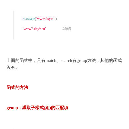
re
.
escape
(
‘www.dxy.cn’
)
‘www\\.dxy\\.cn’
#轉義
上面的函式中，只有match、search有group方法，其他的函式
沒有。
函式的方法
group：獲取子樣式(組)的匹配項