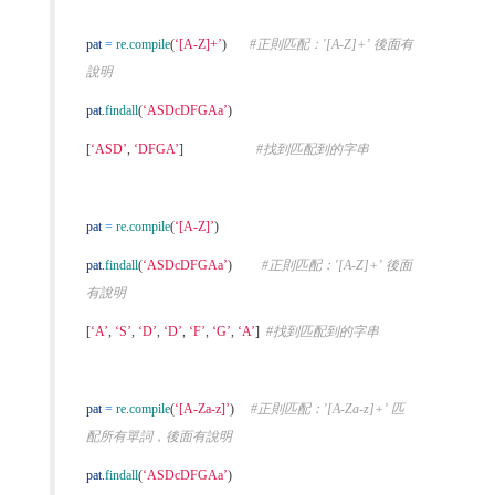
pat
=
re
.
compile
(
‘[A-Z]+’
)
#正則匹配：'[A-Z]+’ 後面有
說明
pat
.
findall
(
‘ASDcDFGAa’
)
[
‘ASD’
,
‘DFGA’
]
#找到匹配到的字串
pat
=
re
.
compile
(
‘[A-Z]’
)
pat
.
findall
(
‘ASDcDFGAa’
)
#正則匹配：'[A-Z]+’ 後面
有說明
[
‘A’
,
‘S’
,
‘D’
,
‘D’
,
‘F’
,
‘G’
,
‘A’
]
#找到匹配到的字串
pat
=
re
.
compile
(
‘[A-Za-z]’
)
#正則匹配：'[A-Za-z]+’ 匹
配所有單詞，後面有說明
pat
.
findall
(
‘ASDcDFGAa’
)