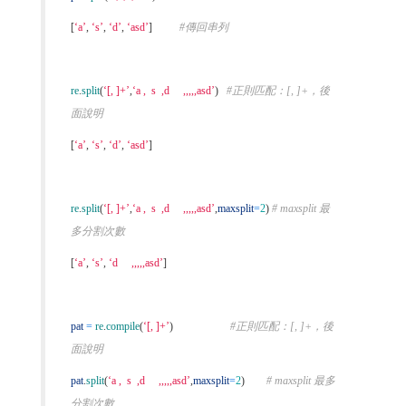
[
‘a’
,
‘s’
,
‘d’
,
‘asd’
]
#傳回串列
re
.
split
(
‘[, ]+’
,
‘a , s ,d ,,,,,asd’
)
#正則匹配：[, ]+，後
面說明
[
‘a’
,
‘s’
,
‘d’
,
‘asd’
]
re
.
split
(
‘[, ]+’
,
‘a , s ,d ,,,,,asd’
,
maxsplit
=
2
)
# maxsplit 最
多分割次數
[
‘a’
,
‘s’
,
‘d ,,,,,asd’
]
pat
=
re
.
compile
(
‘[, ]+’
)
#正則匹配：[, ]+，後
面說明
pat
.
split
(
‘a , s ,d ,,,,,asd’
,
maxsplit
=
2
)
# maxsplit 最多
分割次數