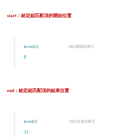
start：給定組匹配項的開始位置
m
.
start
(
2
)
#組2開始的索引
8
end：給定組匹配項的結束位置
m
.
end
(
2
)
#組2結束的索引
11