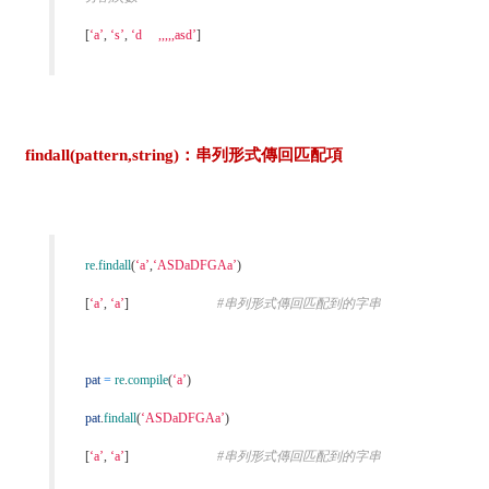
[
‘a’
,
‘s’
,
‘d ,,,,,asd’
]
findall(pattern,string)：串列形式傳回匹配項
re
.
findall
(
‘a’
,
‘ASDaDFGAa’
)
[
‘a’
,
‘a’
]
#串列形式傳回匹配到的字串
pat
=
re
.
compile
(
‘a’
)
pat
.
findall
(
‘ASDaDFGAa’
)
[
‘a’
,
‘a’
]
#串列形式傳回匹配到的字串