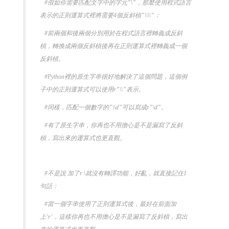
#假如你需要匹配文字中的字元”\”，那麼使用程式語言
表示的正則運算式裡將需要4個反斜槓”\\\\”：
#前兩個和後兩個分別用於在程式語言裡轉義成反斜
槓，轉換成兩個反斜槓後再在正則運算式裡轉義成一個
反斜槓。
#Python裡的原生字串很好地解決了這個問題，這個例
子中的正則運算式可以使用r”\\”表示。
#同樣，匹配一個數字的”\\d”可以寫成r”\d”。
#有了原生字串，你再也不用擔心是不是漏寫了反斜
槓，寫出來的運算式也更直觀。
#不是說 加了r \就沒有轉譯功能，好亂，就直接記住1
句話：
#當一個字串使用了正則運算式後，最好在前面加
上’r’，這樣你再也不用擔心是不是漏寫了反斜槓，寫出