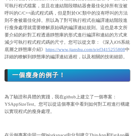
可執行程式檔案，並且在連結階段聯結器會最佳化掉所有沒被
呼叫的C/C++函式程式碼，但是對於OC類中的沒有呼叫的方法
則不會被最佳化掉。所以為了對可執行程式在編譯連結階段進
行瘦身處理就需要瞭解原始碼的編譯連結規則。這也是本文所
要介紹的針對工程透過靜態庫的形式進行編譯和連結的方式來
減少可執行程式程式碼的尺寸。您可以從文章：《深入iOS系統
底層之靜態庫介紹》
https://www.jianshu.com/p/ef3415255808
中
詳細的瞭解到靜態庫的編譯連結過程，以及相關的技術細節。
一個瘦身的例子！
為了驗證和具體的實踐，我在github上建立了一個專案：
YSAppSizeTest。您可以從這個專案中看到如何對工程進行構建
以實現程式的瘦身處理。
在示例專案中同一個Workspace中分別建立ThinApp和FatApp兩