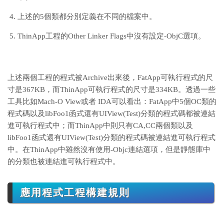
上述的5個類都分別定義在不同的檔案中。
ThinApp工程的Other Linker Flags中沒有設定-ObjC選項。
上述兩個工程的程式被Archive出來後，FatApp可執行程式的尺
寸是367KB，而ThinApp可執行程式的尺寸是334KB。透過一些
工具比如Mach-O View或者 IDA可以看出：FatApp中5個OC類的
程式碼以及libFoo1函式還有UIView(Test)分類的程式碼都被連結
進可執行程式中；而ThinApp中則只有CA,CC兩個類以及
libFoo1函式還有UIView(Test)分類的程式碼被連結進可執行程式
中。在ThinApp中雖然沒有使用-Objc連結選項，但是靜態庫中
的分類也被連結進可執行程式中。
應用程式工程構建規則