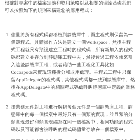
根據對專案中的檔案定義和取用策略以及相關的理論基礎我們
可以按照如下的規則來構建您的應用程式：
儘量將所有程式碼都移植到靜態庫中，而主程式則保留為一
個殼程式。具體操作方法是建立一個Workspace，然後主程
式工程就只有預設建立工程時的程式碼，所有新加入的程式
碼都建立並存放到靜態庫工程中去，然後透過工程依賴來引
入這些靜態庫工程，或者藉助一些工程化工具比如
Cocoapods來實現這種拆分和取用處理。主程式工程中只保
留AppDelegate的程式碼，其他程式碼都一致到靜態庫中。然
後在AppDelegate中的相關程式碼處呼叫靜態庫中定義的業務
程式碼。
按業務元件對工程進行解耦每個元件是一個靜態庫工程。靜
態庫中的每一個檔案中最好只有一個類的實現，並且類的分
類實現最好和類實現編寫在同一個檔案中，相同功能的程式
碼以及可能都會被呼叫的程式碼儘量存放在一個檔案中。