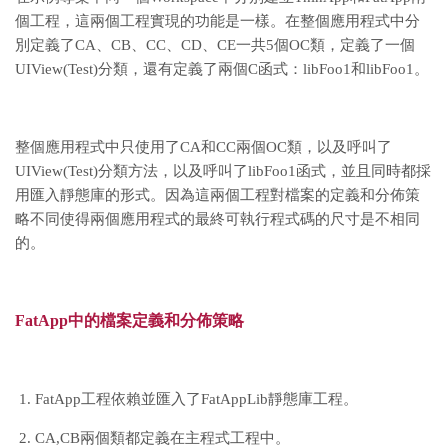
個工程，這兩個工程實現的功能是一樣。在整個應用程式中分
別定義了CA、CB、CC、CD、CE一共5個OC類，定義了一個
UIView(Test)分類，還有定義了兩個C函式：libFoo1和libFoo1。
整個應用程式中只使用了CA和CC兩個OC類，以及呼叫了
UIView(Test)分類方法，以及呼叫了libFoo1函式，並且同時都採
用匯入靜態庫的形式。因為這兩個工程對檔案的定義和分佈策
略不同使得兩個應用程式的最終可執行程式碼的尺寸是不相同
的。
FatApp中的檔案定義和分佈策略
FatApp工程依賴並匯入了FatAppLib靜態庫工程。
CA,CB兩個類都定義在主程式工程中。