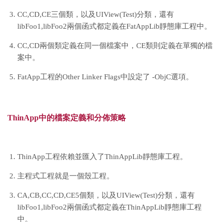
CC,CD,CE三個類，以及UIView(Test)分類，還有
libFoo1,libFoo2兩個函式都定義在FatAppLib靜態庫工程中。
CC,CD兩個類定義在同一個檔案中，CE類則定義在單獨的檔
案中。
FatApp工程的Other Linker Flags中設定了 -ObjC選項。
ThinApp中的檔案定義和分佈策略
ThinApp工程依賴並匯入了ThinAppLib靜態庫工程。
主程式工程就是一個殼工程。
CA,CB,CC,CD,CE5個類，以及UIView(Test)分類，還有
libFoo1,libFoo2兩個函式都定義在ThinAppLib靜態庫工程
中。