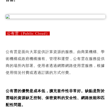
公有雲（Public Cloud）
公有雲是面向大眾提供計算資源的服務。由商業機構、學
術機構或政府機構擁有、管理和運營，公有雲在服務提供
商的場所內部署。使用者透過網際網路使用雲服務，根據
使用情況付費或透過訂購的方式付費。
公有雲的優勢是成本低，擴充套件性非常好。缺點是對於
雲端的資源缺乏控制、保密資料的安全性、網路效能和匹
配性問題。