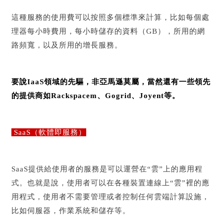
這種服務的使用費可以按照多個標準來計算，比如每個處
理器每小時費用，每小時儲存的資料（GB），所用的網
路頻寬，以及所用的增長服務。
要說IaaS領域的先驅，非亞馬遜莫屬，當然還有一些領先
的提供商如Rackspacem、Gogrid、Joyent等。
SaaS（軟體即服務）
SaaS提供給使用者的服務是可以運營在“雲”上的應用程
式。也就是說，使用者可以在各種裝置連線上“雲”裡的應
用程式，使用者不需要管理或者控制任何雲端計算設施，
比如伺服器，作業系統和儲存等。