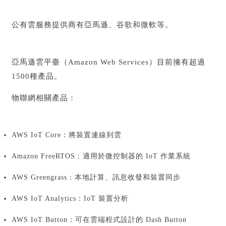
公有雲服務提供商有亞馬遜、谷歌和微軟等。
亞馬遜雲平臺（Amazon Web Services）目前擁有超過
1500種產品。
物聯網相關產品：
AWS IoT Core：
將裝置連線到雲
Amazon FreeRTOS：
適用於微控制器的 IoT 作業系統
AWS Greengrass：
本地計算、訊息收發和裝置同步
AWS IoT Analytics：
IoT 裝置分析
AWS IoT Button：
可在雲端程式設計的 Dash Button