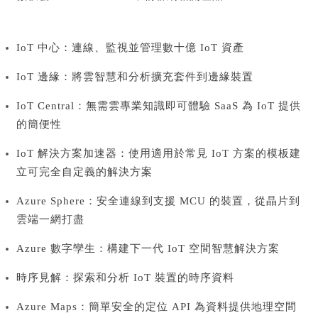
IoT 中心：
連線、監視並管理數十億 IoT 資產
IoT 邊緣：
將雲智慧和分析擴充套件到邊緣裝置
IoT Central：
無需雲專業知識即可體驗 SaaS 為 IoT 提供
的簡便性
IoT 解決方案加速器：
使用適用於常見 IoT 方案的模板建
立可完全自定義的解決方案
Azure Sphere：
安全連線到支援 MCU 的裝置，從晶片到
雲端一網打盡
Azure 數字孿生：
構建下一代 IoT 空間智慧解決方案
時序見解：
探索和分析 IoT 裝置的時序資料
Azure Maps：
簡單安全的定位 API 為資料提供地理空間