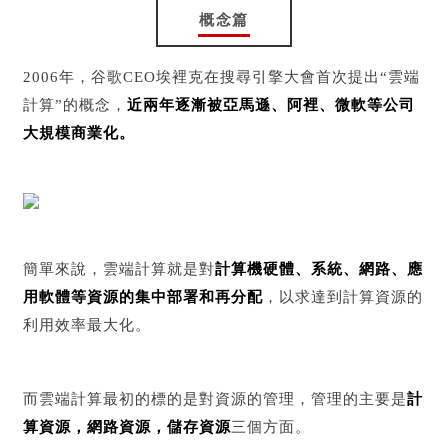
概念篇
2006年，谷歌CEO埃裡克在搜尋引擎大會首次提出“雲端
計算”的概念，
近兩年逐漸被亞馬遜、阿裡、微軟等公司
大規模商業化。
簡單來說，雲端計算就是對
計算機硬體、系統、網路、應
用軟體等資源的集中部署和再分配
，以求達到計算資源的
利用效率最大化。
而雲端計算最初的標的是對資源的管理，管理的主要是
計
算資源，網路資源，儲存資源
三個方面。