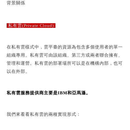
背景關係
私有雲(Private Cloud)
在私有雲樣式中，雲平臺的資源為包含多個使用者的單一
組織專用。私有雲可由該組織、第三方或兩者聯合擁有、
管理和運營。私有雲的部署場所可以是在機構內部，也可
以在外部。
私有雲服務提供商主要是IBM和亞馬遜。
我們來看看私有雲的兩種實現形式：