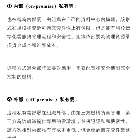
① 內部（on-premise）私有雲：
也被稱為內部雲，由組織在自己的資料中心內構建。該形
式在規模和資源可擴充套件性上有侷限，但是卻有利於標
準化雲服務管理流程和安全性。組織依然要為物理資源承
擔資金成本和維護成本。
這種方式適合那些需要對應用、平臺配置和安全機制完全
控制的機構。
② 外部（off-premise）私有雲：
這種私有雲部署在組織外部，由第三方機構負責管理。第
三方為該組織提供專用的雲環境，並保證隱私和機密性。
該方案相對內部私有雲成本更低，也更便於擴充套件業務