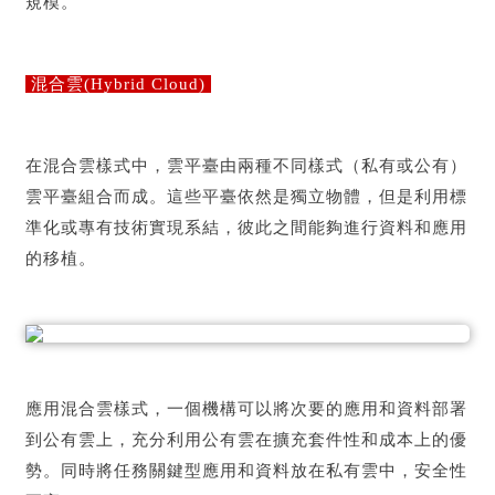
規模。
混合雲(Hybrid Cloud)
在混合雲樣式中，雲平臺由兩種不同樣式（私有或公有）
雲平臺組合而成。這些平臺依然是獨立物體，但是利用標
準化或專有技術實現系結，彼此之間能夠進行資料和應用
的移植。
應用混合雲樣式，一個機構可以將次要的應用和資料部署
到公有雲上，充分利用公有雲在擴充套件性和成本上的優
勢。同時將任務關鍵型應用和資料放在私有雲中，安全性