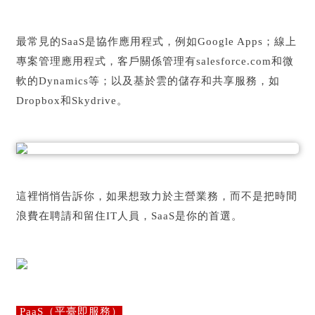
最常見的SaaS是協作應用程式，例如Google Apps；線上
專案管理應用程式，客戶關係管理有salesforce.com和微
軟的Dynamics等；以及基於雲的儲存和共享服務，如
Dropbox和Skydrive。
這裡悄悄告訴你，如果想致力於主營業務，而不是把時間
浪費在聘請和留住IT人員，SaaS是你的首選。
PaaS（平臺即服務）