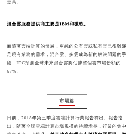
更高。
混合雲服務提供商主要是IBM和微軟。
而隨著雲端計算的發展，單純的公有雲或私有雲已很難滿
足現有業務的需求，混合雲、多雲成為新的解決問題的手
段，IDC預測全球未來混合雲將佔據整個雲市場份額的
67%。
市場篇
日前，2018年第三季度雲端計算行業報告釋出。報告指
出，隨著全球雲端計算市場規模的持續增長，行業的集中