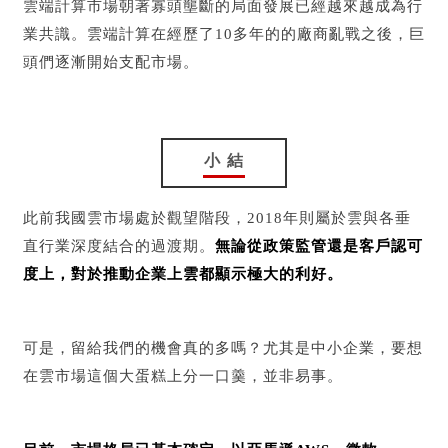
雲端計算市場朝著寡頭壟斷的局面發展已經越來越成為行
業共識。雲端計算在經歷了10多年的的廠商亂戰之後，巨
頭們逐漸開始支配市場。
小 結
此前我國雲市場處於觀望階段，2018年則屬於雲與各垂
直行業深度結合的過渡期。
無論從政策監管還是客戶認可
度上，對於推動企業上雲都顯示極大的利好。
可是，留給我們的機會真的多嗎？尤其是中小企業，要想
在雲市場這個大蛋糕上分一口羹，並非易事。