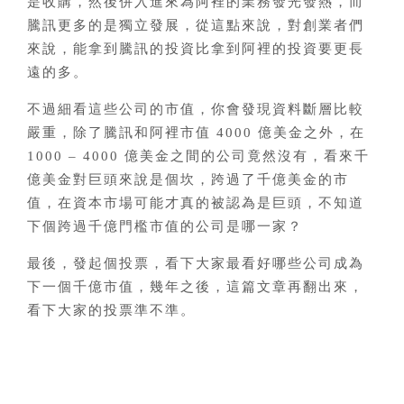
是收購，然後併入進來為阿裡的業務發光發熱，而
騰訊更多的是獨立發展，從這點來說，對創業者們
來說，能拿到騰訊的投資比拿到阿裡的投資要更長
遠的多。
不過細看這些公司的市值，你會發現資料斷層比較
嚴重，除了騰訊和阿裡市值 4000 億美金之外，在
1000 – 4000 億美金之間的公司竟然沒有，看來千
億美金對巨頭來說是個坎，跨過了千億美金的市
值，在資本市場可能才真的被認為是巨頭，不知道
下個跨過千億門檻市值的公司是哪一家？
最後，發起個投票，看下大家最看好哪些公司成為
下一個千億市值，幾年之後，這篇文章再翻出來，
看下大家的投票準不準。