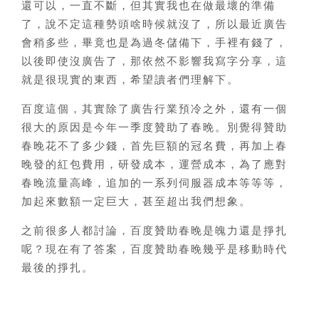
還可以，一直不斷，但其實我也在做最壞的準備
了，說不定這種勢頭啥時候就沒了，所以最近廣告
會稍多些，畢竟也是為過冬儲備下，手裡有錢了，
以後即使沒廣告了，那依然不影響我寫字分享，這
就是很現實的東西，希望讀者們理解下。
百度這個，其實除了廣告行業預冷之外，還有一個
很大的原因是今年一季度贊助了春晚。別覺得贊助
春晚花不了多少錢，首先巨額的冠名費，再加上春
晚發的紅包費用，研發成本，運營成本，為了應對
春晚流量高峰，追加的一系列伺服器成本等等等，
加起來數額一定巨大，甚至超出我們想象。
之前很多人都討論，百度贊助春晚是魄力還是掙扎
呢？現在有了答案，百度贊助春晚幾乎是移動時代
最後的掙扎。