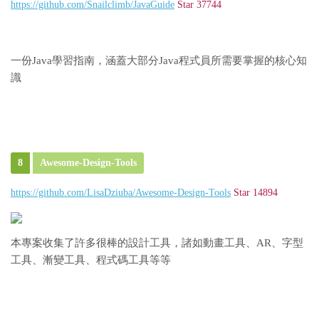
https://github.com/Snailclimb/JavaGuide
Star 37744
一份Java學習指南，涵蓋大部分Java程式員所需要掌握的核心知
識
8
Awesome-Design-Tools
https://github.com/LisaDziuba/Awesome-Design-Tools
Star 14894
本專案收集了許多很棒的設計工具，諸如動畫工具、AR、字型
工具、漸變工具、程式碼工具等等