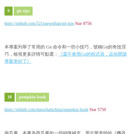
9
git-tips
https://github.com/521xueweihan/git-tips
Star 8756
本專案列舉了常用的 Git 命令和一些小技巧，號稱Git的奇技淫
巧，檢視更多詳情可點選：
《還不會用Git的程式員，這份開源
專案拿好了》
10
pumpkin-book
https://github.com/datawhalechina/pumpkin-book
Star 5750
南瓜書，本書為西瓜書的一些細微補充，周志華老師的《機器