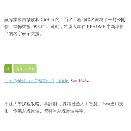
該專案來自微軟和 GitHub 的上百名工程師聯名書寫了一封公開
信，宣佈聲援“996.ICU”運動，希望大家在 README 中新增自
己的名字表示支援。
5
zju-icicles
https://github.com/QSCTech/zju-icicles
Star 10464
浙江大學課程攻略共享計劃 ，課程涵蓋人工智慧、Java應用技
術、作業系統原理、資料庫系統原理等等。