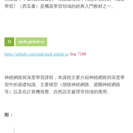
學習》（西瓜書）是機器學習領域的經典入門教材之一。
11
nndl.github.io
https://github.com/nndl/nndl.github.io
Star 7109
神經網路與深度學習課程，本課程主要介紹神經網路與深度學
習中的基礎知識、主要模型（摺積神經網路、迴圈神經網路
等）以及在計算機視覺、自然語言處理等領域的應用。
附：