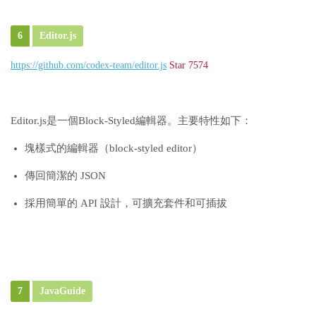
6
Editor.js
https://github.com/codex-team/editor.js
Star 7574
Editor.js是一個Block-Styled編輯器。主要特性如下：
塊樣式的編輯器（block-styled editor）
傳回簡潔的 JSON
採用簡單的 API 設計，可擴充套件和可插拔
7
JavaGuide