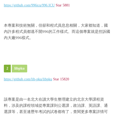
https://github.com/996icu/996.ICU
Star 5881
本專案和技術無關，但卻和程式員息息相關，大家都知道，國
內許多程式員都逃不開996的工作樣式。而這個專案就是控訴國
內大廠996樣式。
2
libpku
https://github.com/lib-pku/libpku
Star 15820
該專案是由一名北大在讀大學生整理建立的北京大學課程資
料，涉及的課程領域從專業課到公選課，政治課、英語課、通
選課等，甚至連歷年考試的試卷都有了，查閱更多專案詳情可