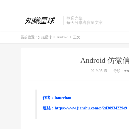
歡迎光臨
每天分享高質量文章
當前位置：
知識星球
>
Android
>
正文
Android 
2019-05-15
分類：
And
作者：bauerbao
連結：https://www.jianshu.com/p/2d30934229e9