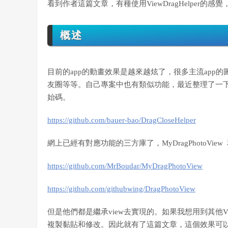
看到作者這篇文章，有種使用ViewDragHelper的
概述
目前的app的動畫效果是越來越炫了，很多主流app
友圈等等。自己專案中也有類似功能，最近整理了一
始碼。
https://github.com/bauer-bao/DragCloseHelper
網上已經有對應功能的三方庫了，MyDragPhotoView 和 
https://github.com/MrBoudar/MyDragPhotoView
https://github.com/githubwing/DragPhotoView
但是他們都是繼承view去實現的。如果我想用到其他Vie
複製黏貼和修改。因此就有了這篇文章，這個效果可以加在任