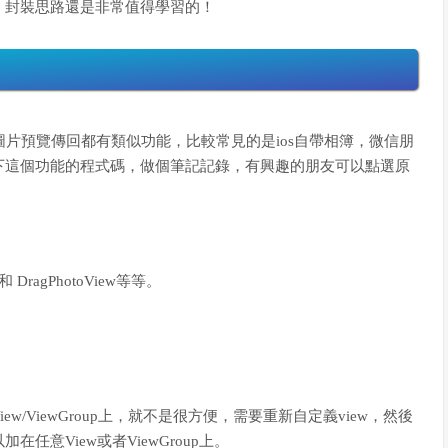
感覺，封裝思路還是非常值得學習的！
的圖片預覽傳回都有類似功能，比較常見的是ios自帶相簿，微信朋
下這個功能的程式碼，做個筆記記錄，有興趣的朋友可以點選原
DragPhotoView等等。
w/ViewGroup上，就不是很方便，需要重新自定義view，然後
意View或者ViewGroup上。