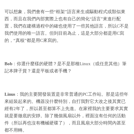
可以想象，我們會有一些“框架”語言來生成驅動程式或類似東
西，而且在我們內部實際上也有自己的簡化“語言”來進行配
置，我們在建構過程中的確也使用了一些其他語言，所以C不是
我們使用的唯一語言。但到目前為止，這是大部分都是用C寫
的，“真核”都是用C來寫的。
Bob
：你選什麼樣的硬體？是不是那種Linux（或任意其他）筆
記本牌子貨？還是平板或者手機？
Linus
：我的主要開發裝置是非常普通的PC工作站。那是這些年
來組裝起來的。機器沒什麼特別，自打我對它大改之後其實已
經有2年了，所以甚至都算不上先進。在家裡我的主要要求其實
就是要徹底的安靜。除了幾個風扇以外，裡面沒有任何的活動
件（所以再也沒有機械硬碟了），而且風扇大部分時間內甚至
都不用轉。