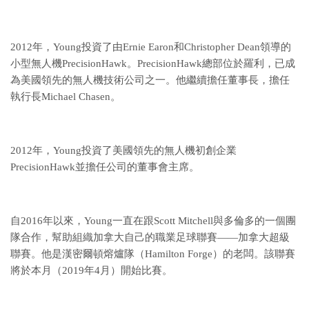
2012年，Young投資了由Ernie Earon和Christopher Dean領導的
小型無人機PrecisionHawk。PrecisionHawk總部位於羅利，已成
為美國領先的無人機技術公司之一。他繼續擔任董事長，擔任
執行長Michael Chasen。
2012年，Young投資了美國領先的無人機初創企業
PrecisionHawk並擔任公司的董事會主席。
自2016年以來，Young一直在跟Scott Mitchell與多倫多的一個團
隊合作，幫助組織加拿大自己的職業足球聯賽——加拿大超級
聯賽。他是漢密爾頓熔爐隊（Hamilton Forge）的老闆。該聯賽
將於本月（2019年4月）開始比賽。