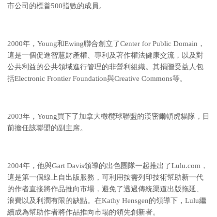
市公司的標普500指數的成員。
2000年，Young和Ewing聯合創立了Center for Public Domain，
這是一個促進智慧財產權、專利及著作權法健康交流，以及對
公共利益的公共領域進行管理的非營利組織。其捐贈受益人包
括Electronic Frontier Foundation與Creative Commons等。
2003年，Young買下了加拿大橄欖球聯盟的漢密爾頓虎貓隊，目
前擔任該聯盟的副主席。
2004年，他與Gart Davis領導的出色團隊一起推出了Lulu.com，
這是第一個線上自出版服務，可利用按需列印技術幫助新一代
的作者直接將作品推向市場，避免了透過傳統渠道出版拖延、
浪費以及利潤有限的缺點。在Kathy Hensgen的領導下，Lulu繼
續成為幫助作者將作品推向市場的領先創新者。