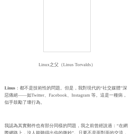
Linux之父（Linus Torvalds）
Linus
：都不是技術性的問題。但是，我對現代的“社交媒體”深
惡痛絕——如Twitter、Facebook、Instagram 等。這是一種病，
似乎鼓勵了壞行為。
我認為其實郵件也有部分同樣的問題，我之前曾經說過：“在網
際網路上，沒人能聽得出你的微妙”。只要不是面對面的交流，