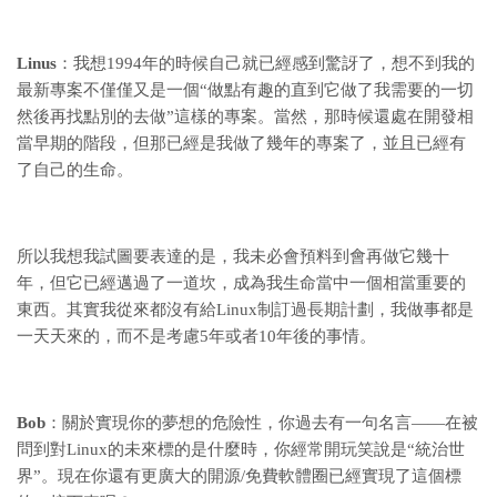
Linus
：我想1994年的時候自己就已經感到驚訝了，想不到我的
最新專案不僅僅又是一個“做點有趣的直到它做了我需要的一切
然後再找點別的去做”這樣的專案。當然，那時候還處在開發相
當早期的階段，但那已經是我做了幾年的專案了，並且已經有
了自己的生命。
所以我想我試圖要表達的是，我未必會預料到會再做它幾十
年，但它已經邁過了一道坎，成為我生命當中一個相當重要的
東西。其實我從來都沒有給Linux制訂過長期計劃，我做事都是
一天天來的，而不是考慮5年或者10年後的事情。
Bob
：關於實現你的夢想的危險性，你過去有一句名言——在被
問到對Linux的未來標的是什麼時，你經常開玩笑說是“統治世
界”。現在你還有更廣大的開源/免費軟體圈已經實現了這個標