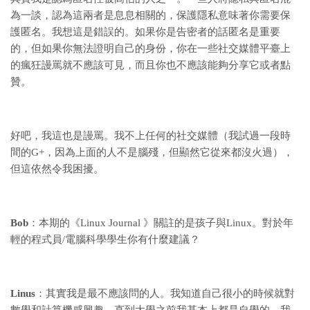
為一談，認為這兩者是息息相關的，保護隱私意味著你需要保
護匿名。我想這是錯誤的。如果你是告密者的話匿名是重要
的，但如果你無法證明自己的身份，你在一些社交媒體平臺上
的瘋狂謾罵就不應該可見，而且你也不應該能夠分享它或者點
贊。
好吧，我這也是謾罵。我不上任何的社交媒體（我試過一段時
間的G+，因為上面的人不是腦殘，但顯然它從來都沒火過），
但這依然令我困擾。
Bob
：本期的《Linux Journal 》關註的是孩子與Linux。對於年
輕的程式員/電腦科學學生你有什麼建議？
Linus
：其實我是最不應該問的人。我知道自己很小的時候就對