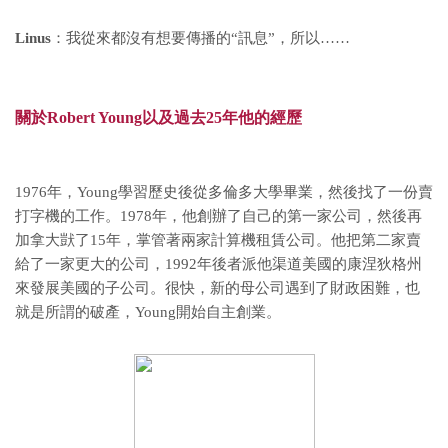
Linus
：我從來都沒有想要傳播的“訊息”，所以……
關於Robert Young以及過去25年他的經歷
1976年，Young學習歷史後從多倫多大學畢業，然後找了一份賣
打字機的工作。1978年，他創辦了自己的第一家公司，然後再
加拿大獃了15年，掌管著兩家計算機租賃公司。他把第二家賣
給了一家更大的公司，1992年後者派他渠道美國的康涅狄格州
來發展美國的子公司。很快，新的母公司遇到了財政困難，也
就是所謂的破產，Young開始自主創業。