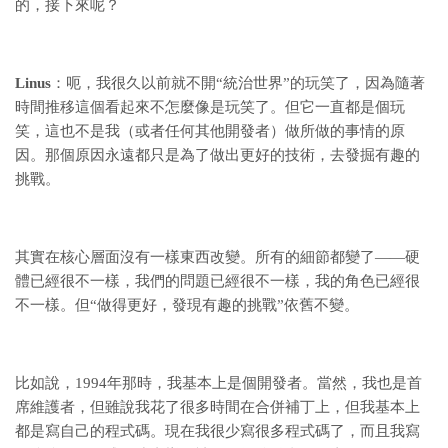
的，接下來呢？
Linus
：呃，我很久以前就不開“統治世界”的玩笑了，因為隨著
時間推移這個看起來不怎麼像是玩笑了。但它一直都是個玩
笑，這也不是我（或者任何其他開發者）做所做的事情的原
因。那個原因永遠都只是為了做出更好的技術，去發掘有趣的
挑戰。
其實在核心層面沒有一樣東西改變。所有的細節都變了——硬
體已經很不一樣，我們的問題已經很不一樣，我的角色已經很
不一樣。但“做得更好，發現有趣的挑戰”依舊不變。
比如說，1994年那時，我基本上是個開發者。當然，我也是首
席維護者，但雖說我花了很多時間在合併補丁上，但我基本上
都是寫自己的程式碼。現在我很少寫很多程式碼了，而且我寫