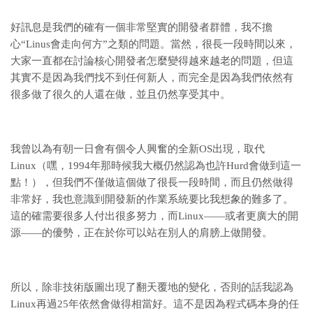
好訊息是我們的確有一個非常堅實的開發者群體，我不擔
心“Linus會走向何方”之類的問題。當然，很長一段時間以來，
大家一直都在討論核心開發者怎麼變得越來越老的問題，但這
其實不是因為我們找不到任何新人，而完全是因為我們依然有
很多做了很久的人還在做，並且仍然享受其中。
我曾以為有朝一日會有個令人興奮的全新OS出現，取代
Linux（嘿，1994年那時候我大概仍然認為也許Hurd會做到這一
點！），但我們不僅做這個做了很長一段時間，而且仍然做得
非常好，我也意識到開發新的作業系統要比我想象的難多了。
這的確需要很多人付出很多努力，而Linux——或者更廣大的開
源——的優勢，正在於你可以站在別人的肩膀上做開發。
所以，除非技術版圖出現了翻天覆地的變化，否則的話我認為
Linux再過25年依然會做得相當好。這不是因為程式碼本身的任