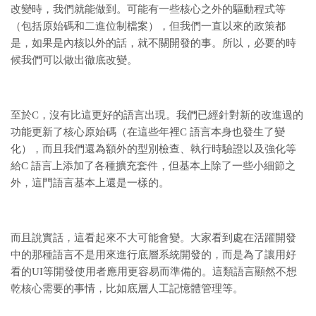
改變時，我們就能做到。可能有一些核心之外的驅動程式等
（包括原始碼和二進位制檔案），但我們一直以來的政策都
是，如果是內核以外的話，就不關開發的事。所以，必要的時
候我們可以做出徹底改變。
至於C，沒有比這更好的語言出現。我們已經針對新的改進過的
功能更新了核心原始碼（在這些年裡C 語言本身也發生了變
化），而且我們還為額外的型別檢查、執行時驗證以及強化等
給C 語言上添加了各種擴充套件，但基本上除了一些小細節之
外，這門語言基本上還是一樣的。
而且說實話，這看起來不大可能會變。大家看到處在活躍開發
中的那種語言不是用來進行底層系統開發的，而是為了讓用好
看的UI等開發使用者應用更容易而準備的。這類語言顯然不想
乾核心需要的事情，比如底層人工記憶體管理等。