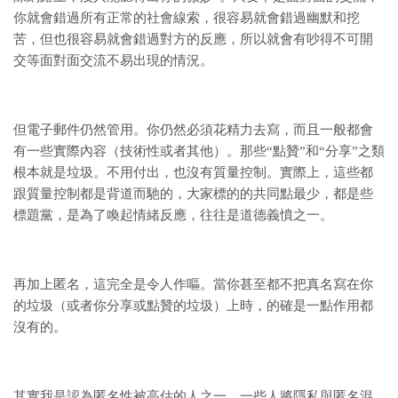
你就會錯過所有正常的社會線索，很容易就會錯過幽默和挖
苦，但也很容易就會錯過對方的反應，所以就會有吵得不可開
交等面對面交流不易出現的情況。
但電子郵件仍然管用。你仍然必須花精力去寫，而且一般都會
有一些實際內容（技術性或者其他）。那些“點贊”和“分享”之類
根本就是垃圾。不用付出，也沒有質量控制。實際上，這些都
跟質量控制都是背道而馳的，大家標的的共同點最少，都是些
標題黨，是為了喚起情緒反應，往往是道德義憤之一。
再加上匿名，這完全是令人作嘔。當你甚至都不把真名寫在你
的垃圾（或者你分享或點贊的垃圾）上時，的確是一點作用都
沒有的。
其實我是認為匿名性被高估的人之一。一些人將隱私與匿名混