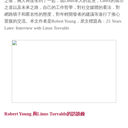
之後，兩人再度坐到了一起，就Linus本人的近況，Linux的成功
之道以及未來之路，自己的工作哲學，對社交媒體的看法，對
網路噴子和匿名性的態度，對年輕開發者的建議等進行了推心
置腹的交流。本文作者是Robert Young，原文標題為：25 Years
Later: Interview with Linus Torvalds
Robert Young 與Linus Torvalds的訪談錄