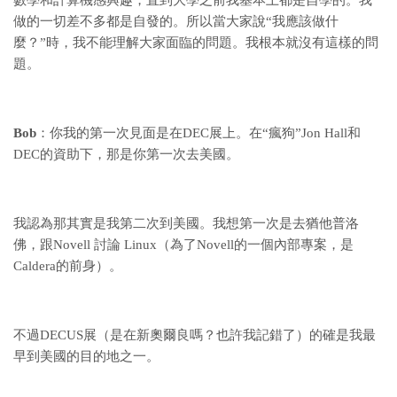
數學和計算機感興趣，直到大學之前我基本上都是自學的。我
做的一切差不多都是自發的。所以當大家說“我應該做什
麼？”時，我不能理解大家面臨的問題。我根本就沒有這樣的問
題。
Bob
：你我的第一次見面是在DEC展上。在“瘋狗”Jon Hall和
DEC的資助下，那是你第一次去美國。
我認為那其實是我第二次到美國。我想第一次是去猶他普洛
佛，跟Novell 討論 Linux（為了Novell的一個內部專案，是
Caldera的前身）。
不過DECUS展（是在新奧爾良嗎？也許我記錯了）的確是我最
早到美國的目的地之一。