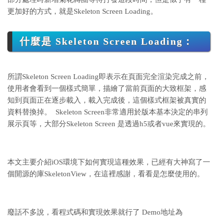
更加好的方式，就是Skeleton Screen Loading。
什麼是 Skeleton Screen Loading：
所謂Skeleton Screen Loading即表示在頁面完全渲染完成之前，
使用者會看到一個樣式簡單，描繪了當前頁面的大致框架，感
知到頁面正在逐步載入，載入完成後，這個樣式框架被真實的
資料替換掉。 Skeleton Screen非常適用於版本基本決定的串列
展示頁等，大部分Skeleton Screen 是透過h5或者vue來實現的。
本文主要介紹iOS環境下如何實現這種效果，已經有大神寫了一
個開源的庫SkeletonView，在這裡感謝，看看是怎麼使用的。
廢話不多說，看程式碼和實現效果就行了 Demo地址為