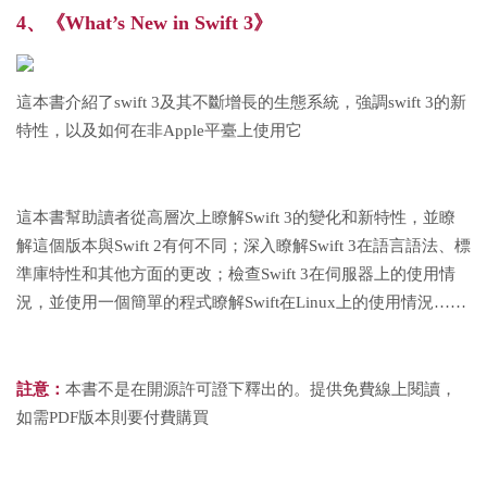
4、《What’s New in Swift 3》
這本書介紹了swift 3及其不斷增長的生態系統，強調swift 3的新
特性，以及如何在非Apple平臺上使用它
這本書幫助讀者從高層次上瞭解Swift 3的變化和新特性，並瞭
解這個版本與Swift 2有何不同；深入瞭解Swift 3在語言語法、標
準庫特性和其他方面的更改；檢查Swift 3在伺服器上的使用情
況，並使用一個簡單的程式瞭解Swift在Linux上的使用情況……
註意：
本書不是在開源許可證下釋出的。
提供免費線上閱讀，
如需PDF版本則要付費購買