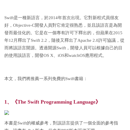
Swift是一種新語言，於2014年首次出現。它對新程式員很友
好，Objective-C開發人員對它肯定很熟悉，並且該語言是為開
發而最佳化的。它是在一個專有許可下釋出的，但蘋果在2015
年12月釋出了Swift 2.2，隨後又釋出了Apache 2.0許可協議，從
而將該語言開源。透過開源Swift，開發人員可以根據自己的目
的使用該語言，開發OS X、iOS和watchOS應用程式。
本文，我們將推薦一系列免費的Swift書籍：
1、《The Swift Programming Language》
本書是Swift的權威參考，對該語言提供了一個全面的參考指