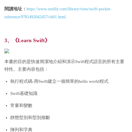
閱讀地址：
https://www.oreilly.com/library/view/swift-pocket-
reference/9781492042457/ch01.html
3、《Learn Swift》
本書的目的是快速簡潔地介紹和演示Swift程式語言的所有主要
特性。主要內容包括：
執行程式碼-用Swift建立一個簡單的hello world程式
Swift基礎知識
常量和變數
靜態型別和型別推斷
陣列和字典