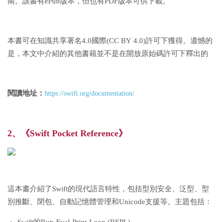
南。該書有ePub版本，但也有PDF版本可供下載。
本書可在知識共享署名4.0國際(CC BY 4.0)許可下獲得。遺憾的
是，本文中介紹的其他書籍並不是在開放原始碼許可下釋出的
閱讀地址：
https://swift.org/documentation/
2、《Swift Pocket Reference》
這本書介紹了Swift的現代語言特性，包括型別安全、泛型、型
別推斷、閉包、自動記憶體管理和Unicode支援等。主題包括：