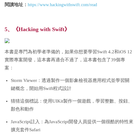
閱讀地址：
https://www.hackingwithswift.com/read
5、《Hacking with Swift》
本書是專門為初學者準備的，如果你想要學習Swift 4.2和iOS 12
實際專案開發，這本書再適合不過了，這本書包含了39個專
案：
Storm Viewer：透過製作一個影象檢視器應用程式並學習關
鍵概念，開始用Swift程式設計
猜猜這個標誌：使用UIKit製作一個遊戲，學習整數、按鈕、
顏色和動作
JavaScript註入：為JavaScript開發人員提供一個很酷的特性來
擴充套件Safari