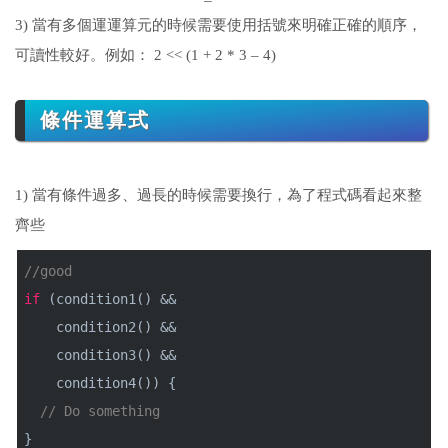
3) 當有多個運運算元的時候需要使用括號來明確正確的順序，
可讀性較好。例如： 2 << (1 + 2 * 3 – 4)
條件運算式
1) 當有條件過多、過長的時候需要換行，為了程式碼看起來整
齊些
//good
if
(condition1() &&
condition2() &&
condition3() &&
condition4()) {
// Do something
}