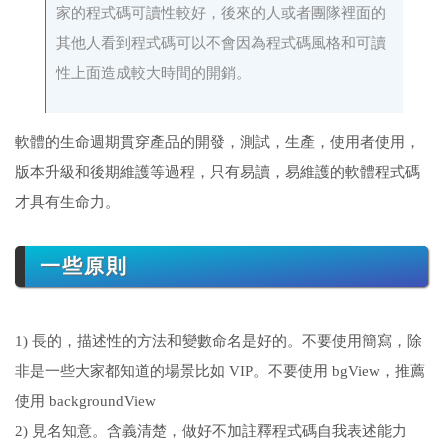
家的程式碼可讀性較好，後來的人或者團隊裡面的
其他人看到程式碼可以不會因為程式碼風格和可讀
性上面造成較大時間的開銷。
軟體的生命週期貫穿產品的開發，測試，生產，使用者使用，
版本升級和後期維護等過程，只有易讀，易維護的軟體程式碼
才具有生命力。
一些原則
1) 長的，描述性的方法和變數命名是好的。不要使用簡寫，除
非是一些大家都知道的場景比如 VIP。不要使用 bgView，推薦
使用 backgroundView
2) 見名知意。含義清楚，做好不加註釋程式碼自我表述能力