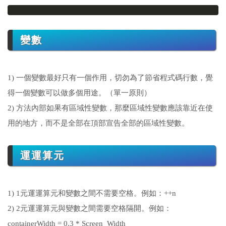
變數
1) 一個變數最好只有一個作用，切勿為了節省程式碼行數，覺
得一個變數可以做多個用途。（單一原則）
2) 方法內部如果有區域性變數，那麼區域性變數應該靠近在使
用的地方，而不是全部在頂部宣告全部的區域性變數。
運運算元
1) 1元運運算元和變數之間不需要空格。例如：++n
2) 2元運運算元與變數之間需要空格隔開。例如：
containerWidth = 0.3 * Screen_Width