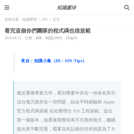
當前位置：
知識星球
>
iOS
>
正文
看完這個你們團隊的程式碼也很規範
2019-04-11
分類：
iOS
閱讀(2680)
評論(0)
來自：知識小集（ID：iOS-Tips）
最近重構專案元件，看到專案中存在一些命名和方
法分塊方面存在一些問題，結合平時經驗和 Apple
官方程式碼規範 在此整理出 iOS 工程規範。提出
第一個版本，如果後期覺得有不完善的地方，繼續
提出來不斷完善，檔案在此記錄的目的就是為了大