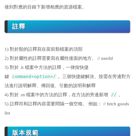
後到對應的目錄下新增相應的資源檔案。
註釋
1) 對於類的註釋寫在當前類檔案的頂部
2) 對於屬性的註釋需要寫在屬性後面的地方。 // userId
3) 對於 .h 檔案中方法的註釋，一律按快捷
command+option+/
鍵
。三個快捷鍵解決。按需在旁邊對方
法進行說明解釋、傳回值、引數的說明和解釋
//
4) 對於 .m 檔案中的方法的註釋，在方法的旁邊新增
。
5) 註釋符和註釋內容需要間隔一個空格。 例如： // fetch goods
list
版本規範