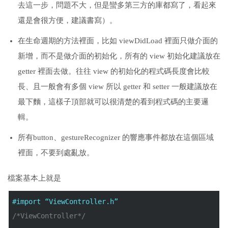
去這一步，問題不大，但是蠻多第三方的庫都寫了，看起來
還是會很方便，建議書寫）。
在生命週期的方法裡面，比如 viewDidLoad 裡面只做介面的
新增，而不是做介面的初始化，所有的 view 初始化建議放在
getter 裡面去做。往往 view 的初始化的程式碼長度會比較
長、且一般會有多個 view 所以 getter 和 setter 一般建議放在
最下麵，這樣子頂部就可以很清楚的看到程式碼的主要邏
輯。
所有button、gestureRecognizer 的響應事件都放在這個區域
裡面，不要到處亂放。
檔案基本上就是
#import
“ViewController.h”
/*ViewController*/