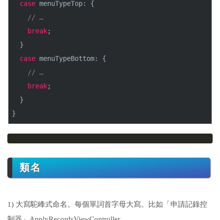
case
menuTypeTop: {
// …
break
;
}
case
menuTypeBottom: {
// …
break
;
}
}
類名
1) 大寫駝峰式命名。每個單詞首字母大寫。比如「申請記錄控
制器」ApplyRecordsViewController