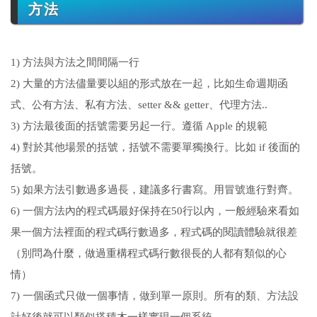
方法
1) 方法與方法之間間隔一行
2) 大量的方法儘量要以組的形式放在一起，比如生命週期函
式、公有方法、私有方法、setter && getter、代理方法..
3) 方法最後面的括號需要另起一行。遵循 Apple 的規範
4) 對於其他場景的括號，括號不需要單獨換行。比如 if 後面的
括號。
5) 如果方法引數過多過長，建議多行書寫。用冒號進行對齊。
6) 一個方法內的程式碼最好保持在50行以內，一般經驗來看如
果一個方法裡面的程式碼行數過多，程式碼的閱讀體驗就很差
（別問為什麼，做過重構程式碼行數很長的人都有類似的心
情）
7) 一個函式只做一個事情，做到單一原則。所有的類、方法設
計好後就可以類似搭積木一樣實現一個系統。