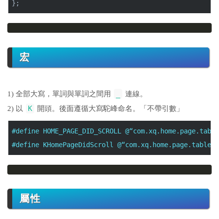
};
宏
_
1) 全部大寫，單詞與單詞之間用
連線。
K
2) 以
開頭。後面遵循大寫駝峰命名。「不帶引數」
#define HOME_PAGE_DID_SCROLL @
“com.xq.home.page.table
#define KHomePageDidScroll @
“com.xq.home.page.tablevi
屬性