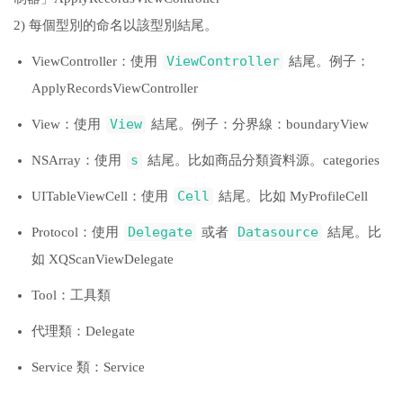
2) 每個型別的命名以該型別結尾。
ViewController
ViewController：使用
結尾。例子：
ApplyRecordsViewController
View
View：使用
結尾。例子：分界線：boundaryView
s
NSArray：使用
結尾。比如商品分類資料源。categories
Cell
UITableViewCell：使用
結尾。比如 MyProfileCell
Delegate
Datasource
Protocol：使用
或者
結尾。比
如 XQScanViewDelegate
Tool：工具類
代理類：Delegate
Service 類：Service