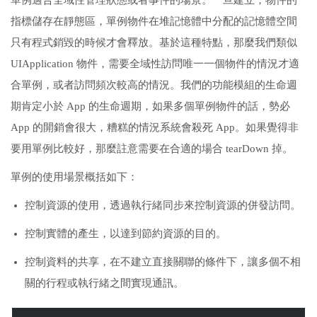
單例適合全域性管理狀態或者事件的場景。一旦建立，物件的
指標儲存在靜態區，單例物件在堆記憶體中分配的記憶體空間
只有程式銷毀的時候才會釋放。基於這種特點，那麼我們類似
UIApplication 物件，需要全域性訪問唯一一個物件的情況才適
合單例，或者訪問頻次較高的情況。我們的功能模組的生命週
期肯定小於 App 的生命週期，如果多個單例物件的話，勢必
App 的開銷會很大，糟糕的情況系統會殺死 App。如果覺得非
要用單例比較好，那麼註意需要在合適的場合 tearDown 掉。
單例的使用場景概括如下：
控制資源的使用，透過執行緒同步來控制資源的併發訪問。
控制實體的產生，以達到節約資源的目的。
控制資料的共享，在不建立直接關聯的條件下，讓多個不相
關的行程或執行緒之間實現通訊。