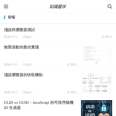
前端
淺談跨瀏覽器測試
閱讀(5011)
評論(0)
贊(
0
)
無限滾動的最佳實踐
閱讀(4541)
評論(0)
贊(
0
)
淺談瀏覽器的快取機制
閱讀(4962)
評論(0)
贊(
0
)
ULID vs UUID：JavaScript 的可排序隨機
ID 生成器