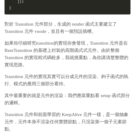
]
)
)
}
對於 Transition 元件部分，生成的 render 函式主要建立了
Transition 元件 vnode，並且有一個預設插槽。
如果你仔細研究transition的實現你會發現，Transition 元件是在
BaseTransition 的基礎上封裝的高階函式式元件。由於整個
Transition 的實現程式碼較多，我就挑重點，為你講清楚整體的
實現思路。
Transition 元件的實現其實可以分成元件的渲染、鉤子函式的執
行、模式的應用三個部分看待。
其中最重要的就是元件的渲染：我們應當重點看 setup 函式部分
的邏輯。
Transition 元件和前面學習的 KeepAlive 元件一樣，是一個抽象
元件，元件本身不渲染任何實體節點，只渲染第一個子元素節
點。