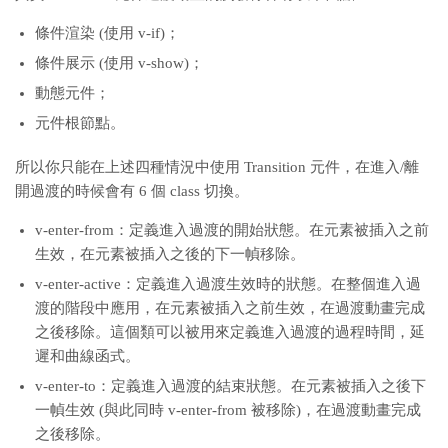
}
條件渲染 (使用 v-if)；
}
}
條件展示 (使用 v-show)；
</
script
>
動態元件；
元件根節點。
所以你只能在上述四種情況中使用 Transition 元件，在進入/離
開過渡的時候會有 6 個 class 切換。
v-enter-from：定義進入過渡的開始狀態。在元素被插入之前
生效，在元素被插入之後的下一幀移除。
v-enter-active：定義進入過渡生效時的狀態。在整個進入過
渡的階段中應用，在元素被插入之前生效，在過渡動畫完成
之後移除。這個類可以被用來定義進入過渡的過程時間，延
遲和曲線函式。
v-enter-to：定義進入過渡的結束狀態。在元素被插入之後下
一幀生效 (與此同時 v-enter-from 被移除)，在過渡動畫完成
之後移除。