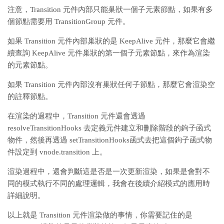
注意，Transition 元件內部只能巢狀一個子元素節點，如果有多
個節點需要用 TransitionGroup 元件。
如果 Transition 元件內部巢狀的是 KeepAlive 元件，那麼它會繼
續查詢 KeepAlive 元件巢狀的第一個子元素節點，來作為渲染
的元素節點。
如果 Transition 元件內部沒有巢狀任何子節點，那麼它會渲染空
的註釋節點。
在渲染的過程中，Transition 元件還會透過
resolveTransitionHooks 去定義元件建立和刪除階段的鉤子函式
物件，然後再透過 setTransitionHooks函式去把這個鉤子函式物
件設定到 vnode.transition 上。
渲染過程中，還會判斷這是否是一次更新渲染，如果是會對不
同的模式執行不同的處理邏輯，我會在後續介紹模式的應用時
詳細說明。
以上就是 Transition 元件渲染做的事情，你需要記住的是