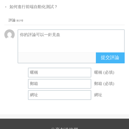
如何進行前端自動化測試？
評論
搶沙發
提交評論
暱稱 (必填)
郵箱 (必填)
網址