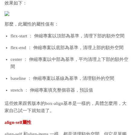
效果如下：
那麼，此屬性的屬性值有：
flex-start ： 伸縮專案以頂部為基準，清理下部的額外空間
flex-end ： 伸縮專案以底部為基準，清理上部的額外空間
center ： 伸縮專案以中部為基準，平均清理上下部的額外空
間
baseline ： 伸縮專案以基線為基準，清理額外的空間
stretch ： 伸縮專案填充整個容器，預設值
這些效果跟舊版本的box-align基本是一樣的，具體怎麼用，大
家自己試一下就知道了。
align-self屬性
align-self 和align-items 一樣，都是清理額外空間，但它是單獨