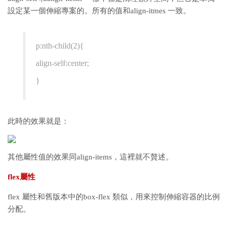
設定某一個伸縮專案的。所有的值和align-itmes 一致。
p:nth-child(2){
align-self:center;
}
此時的效果就是：
其他屬性值的效果同align-items，這裡就不贅述。
flex屬性
flex 屬性和舊版本中的box-flex 類似，用來控制伸縮容器的比例
分配。