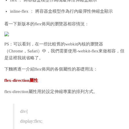
flex ： 將容器盒模型作為塊級彈性伸縮盒顯示
inline-flex ： 將容器盒模型作為行內級彈性伸縮盒顯示
看一下新版本的flex佈局的瀏覽器相容情況：
PS：可以看到，在一些比較舊的webkit內核的瀏覽器
（Chrome，Safari）中，我們需要使用-webkit-flex來做相容，但
是這裡我就省略了。
下麵將逐一介紹flex佈局的各個屬性的基礎用法：
flex-direction屬性
flex-direction屬性用於設定伸縮專案的排列方式。
div{
display:flex;