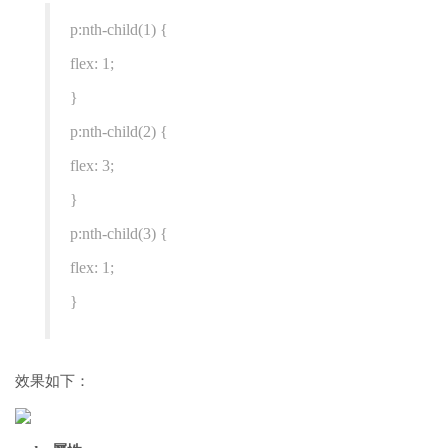
p:nth-child(1) {
flex: 1;
}
p:nth-child(2) {
flex: 3;
}
p:nth-child(3) {
flex: 1;
}
效果如下：