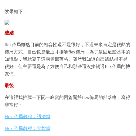
效果如下：
總結
flex佈局雖然目前的相容性還不是很好，不過未來肯定是很熱的
佈局方式。自己也是最近才接觸flex佈局，為了鞏固這些基本的
知識點，我就寫了這兩篇部落格。雖然我知道自己總結得不是
很好，但主要還是為了方便自己和那些還沒接觸過flex佈局的博
友們。
最後
在這裡我推薦一下阮一峰寫的兩篇關於flex佈局的部落格，寫得
非常好：
Flex 佈局教程：語法篇
Flex 佈局教程：實體篇