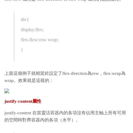
div{
display:flex;
flex-flow:row wrap;
}
上面這個例子就相當於設定了flex-direction為row，flex-wrap為
wrap。效果就是這樣的：
justify-content屬性
justify-content 在當靈活容器內的各項沒有佔用主軸上所有可用
的空間時對齊容器內的各項（水平）。