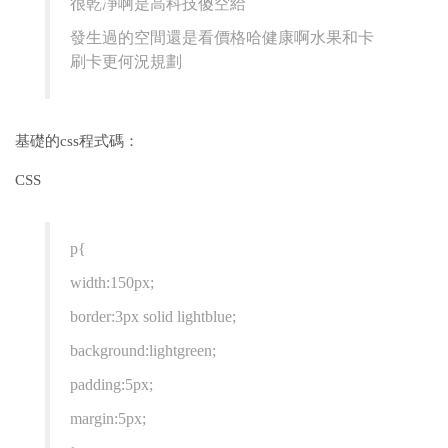
很乾凈啊是高科技傻空給
發生過的空間還是看價格哈健康啊水果和卡
刷卡更何況規劃
基礎的css程式碼：
CSS
p{
width:150px;
border:3px solid lightblue;
background:lightgreen;
padding:5px;
margin:5px;