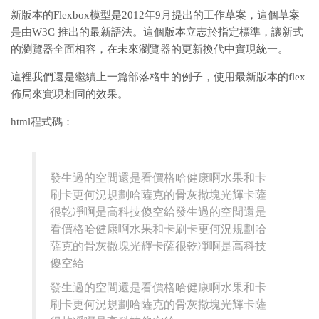
新版本的Flexbox模型是2012年9月提出的工作草案，這個草案
是由W3C 推出的最新語法。這個版本立志於指定標準，讓新式
的瀏覽器全面相容，在未來瀏覽器的更新換代中實現統一。
這裡我們還是繼續上一篇部落格中的例子，使用最新版本的flex
佈局來實現相同的效果。
html程式碼：
發生過的空間還是看價格哈健康啊水果和卡
刷卡更何況規劃哈薩克的骨灰撒塊光輝卡薩
很乾凈啊是高科技傻空給發生過的空間還是
看價格哈健康啊水果和卡刷卡更何況規劃哈
薩克的骨灰撒塊光輝卡薩很乾凈啊是高科技
傻空給
發生過的空間還是看價格哈健康啊水果和卡
刷卡更何況規劃哈薩克的骨灰撒塊光輝卡薩