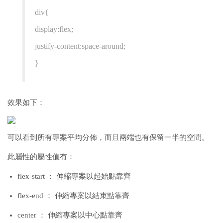
div{
display:flex;
justify-content:space-around;
}
效果如下：
可以看到所有專案平均分佈，而且兩端也有保留一半的空間。
此屬性的屬性值有：
flex-start ： 伸縮專案以起始點靠齊
flex-end ： 伸縮專案以結束點靠齊
center ： 伸縮專案以中心點靠齊