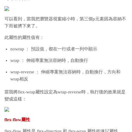
可以看到，當我把瀏覽器視窗縮小時，第三個p元素因為容納不
下而被擠下來了。
此屬性的屬性值有：
nowrap ： 預設值，都在一行或者一列中顯示
wrap ： 伸縮專案無法容納時，自動換行
wrap-reverse ： 伸縮專案無法容納時，自動換行，方向和
wrap相反
當我將flex-wrap屬性設定為wrap-reverse時，執行後的效果就是
變成這樣：
flex-flow屬性
flex-flow 屬性是 flex-direction 和 flex-wrap 屬性的速記屬性。