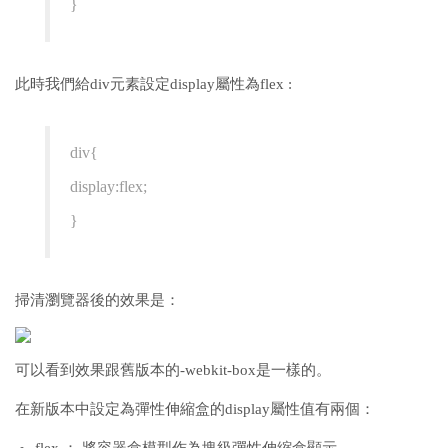
}
此時我們給div元素設定display屬性為flex :
div{
display:flex;
}
掃清瀏覽器後的效果是：
可以看到效果跟舊版本的-webkit-box是一樣的。
在新版本中設定為彈性伸縮盒的display屬性值有兩個：