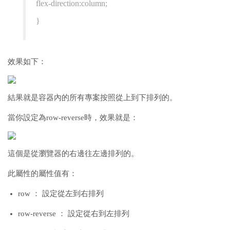
flex-direction:column;
}
效果如下：
結果就是容器內的所有專案按照從上到下排列的。
當你設定為row-reverse時，效果就是：
這個是從瀏覽器的右邊往左邊排列的。
此屬性的屬性值有：
row ： 設定從左到右排列
row-reverse ： 設定從右到左排列