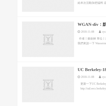
給本次活動加把猛料 這裡
WGAN-div
2018-11-08
cyc
作者丨蘇劍林 單位丨廣
我們來談一下 Wasserste
UC Berke
2018-11-08
cyc
更新一下UC Berke
http://rail.eecs.be