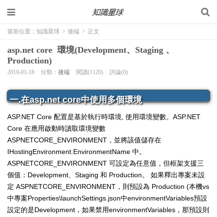
當前位置：
知識星球
>
後端
>
正文
asp.net core 環境(Development、Staging 、
Production)
2019-01-18
分類：
後端
閱讀(1120)
評論(0)
一.在asp.net core中使用多個環境
ASP.NET Core 配置是基於執行時環境, 使用環境變數。ASP.NET
Core 在應用啟動時讀取環境變數
ASPNETCORE_ENVIRONMENT，並將該值儲存在
IHostingEnvironment.EnvironmentName 中。
ASPNETCORE_ENVIRONMENT 可設定為任意值，但框架支援三
個值：Development、Staging 和 Production。 如果釋出專案未設
定 ASPNETCORE_ENVIRONMENT，則預設為 Production (本機vs
中專案Properties\launchSettings.json中environmentVariables預設
設定的是Development，如果禁用environmentVariables，那預設則