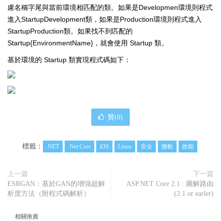
慮名稱字尾與當前環境相匹配的類。如果是Developmen環境則程式
進入StartupDevelopment類，如果是Production環境則程式進入
StartupProduction類。如果找不到匹配的
Startup{EnvironmentName}，就會使用 Startup 類。
基於環境的 Startup 類實現程式碼如下：
贊(
0
)
標籤：
.NET
.Net Core
iOS
Linux
安全
微軟
效能
上一篇
下一篇
ESRGAN：基於GAN的增強超解
ASP.NET Core 2.1 : 圖解路由
析度方法（附程式碼解析）
(2.1 or earler)
相關推薦