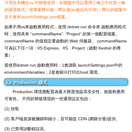
只用於本機在vs 中開發使用，在開發中可以選擇三種之中任意一種
的環境樣式。當專案釋出後，釋出後(iis做反向代理)，釋出的檔案中
並不會有launchSettings.json檔案。
如果不用vs來啟動應用程式，使用 dotnet run 命令來 啟動應用程式
時，使用具有 “commandName”: “Project” 的第一個配置檔案。
commandName 的值指定要啟動的 Web 伺服器。 commandName
可為以下任一項：IIS Express、IIS、Project（啟動 Kestrel 的專
案）。
當使用dotnet run 啟動應用時：1會讀取 launchSettings.json中的
environmentVariables；2是會顯示打印出host 環境。
1.2 Production 樣式
Production 環境應配置為最大限度地提高安全性、效能和應用
可靠性。 不同於開發環境的一些通用設定包括：
(1) 快取
(2) 客戶端資源被捆綁和縮小，並可能從 CDN (網路分發)提供。
(3) 已禁用診斷錯誤頁。