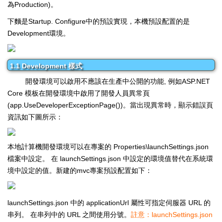
為Production)。
下麵是Startup. Configure中的預設實現，本機預設配置的是
Development環境。
1.1 Development 樣式
開發環境可以啟用不應該在生產中公開的功能, 例如ASP.NET
Core 模板在開發環境中啟用了開發人員異常頁
(app.UseDeveloperExceptionPage())。當出現異常時，顯示錯誤頁
資訊如下圖所示：
本地計算機開發環境可以在專案的 Properties\launchSettings.json
檔案中設定。 在 launchSettings.json 中設定的環境值替代在系統環
境中設定的值。新建的mvc專案預設配置如下：
launchSettings.json 中的 applicationUrl 屬性可指定伺服器 URL 的
串列。 在串列中的 URL 之間使用分號。
註意：launchSettings.json