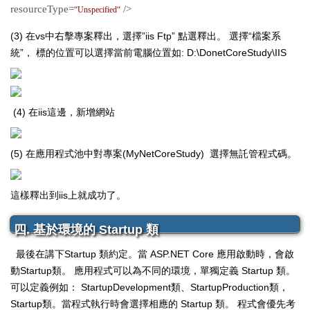
resourceType=
/>
“
Unspecified
“
(3) 在vs中右擊專案釋出，選擇”iis Ftp” 點選釋出。 選擇“檔案系
統”， 標的位置可以選擇當前電腦位置如: D:\DonetCoreStudy\IIS
(4) 在iis這邊，新增網站
(5) 在應用程式池中對專案(MyNetCoreStudy) 選擇無託管程式碼。
這樣釋出到iis上就成功了。
四. 基於環境的 Startup 類
最後在講下Startup 類約定。當 ASP.NET Core 應用啟動時，會啟
動Startup類。 應用程式可以為不同的環境，單獨定義 Startup 類。
可以定義例如： StartupDevelopment類、StartupProduction類，
Startup類。當程式執行時會選擇相應的 Startup 類。 程式會優先考