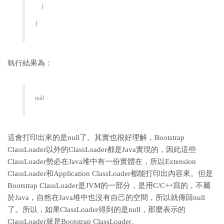
}
}
執行結果為：
null
這會打印出來的是null了。其實也很好理解，Bootstrap
ClassLoader以外的ClassLoader都是Java實現的，因此這些
ClassLoader勢必在Java堆中有一份實體在，所以Extension
ClassLoader和Application ClassLoader都能打印出內容來。但是
Bootstrap ClassLoader是JVM的一部分，是用C/C++寫的，不屬
於Java，自然在Java堆中也沒有自己的空間，所以就傳回null
了。所以，如果ClassLoader得到的是null，那麼表示的
ClassLoader就是Bootstrap ClassLoader。