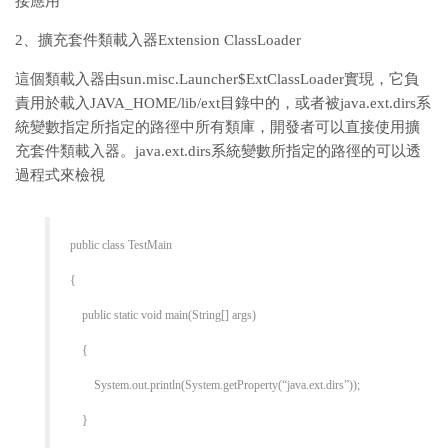
接應用
2、擴充套件類載入器Extension ClassLoader
這個類載入器由sun.misc.Launcher$ExtClassLoader實現，它負
責用於載入JAVA_HOME/lib/ext目錄中的，或者被java.ext.dirs系
統變數指定所指定的路徑中所有類庫，開發者可以直接使用擴
充套件類載入器。java.ext.dirs系統變數所指定的路徑的可以透
過程式來檢視
public class TestMain
{
public static void main(String[] args)
{
System.out.println(System.getProperty(“java.ext.dirs”));
}