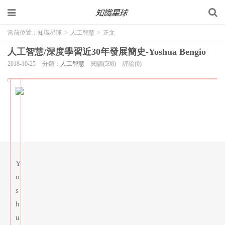
當前位置：
知識星球
>
人工智慧
>
正文
人工智慧/深度學習近30年發展簡史-Yoshua Bengio
2018-10-25
分類：
人工智慧
閱讀(598)
評論(0)
Y
o
s
h
u