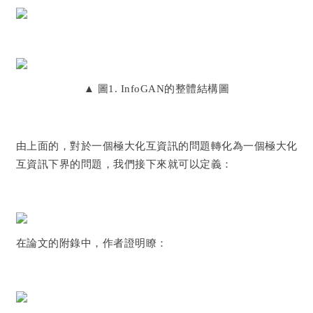
▲
圖1. InfoGAN的整體結構圖
由上面的，對於一個極大化互資訊的問題轉化為一個極大化
互資訊下界的問題，我們接下來就可以定義：
在論文的附錄中，作者證明瞭：