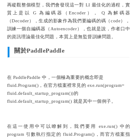
再縱觀整個模型，我們會發現這一對 LI 最佳化的過程，實
質上是以 G 為編碼器（Encoder）， Q 為解碼器
（Decoder），生成的影象作為我們要編碼的碼（code），
訓練一個自編碼器（Autoencoder），也就是說，作者口中
的資訊理論最佳化問題，本質上是無監督訓練問題。
關於PaddlePaddle
在 Paddle
Paddle
中，一個極為重要的概念即是
fluid.Program()，在官方檔案裡常見的 exe.run(program=
fluid.default_startup_program())的
fluid.default_startup_program() 就是其中一個例子。
在這一使用中可以瞭解到，我們要用 exe.run() 中的
program 引數執行指定的 fluid.Program()，而官方檔案指