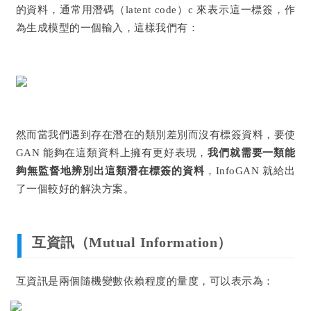
的資料，通常用潛碼（latent code）c 來表示這一標簽，作
為生成模型的一個輸入，這樣我們有：
然而當我們遇到存在潛在的類別差別而沒有標簽資料，要使
GAN 能夠在這類資料上擁有更好表現，
我們就需要一類
能
夠無監督地辨別出這類潛在標簽的資料
，InfoGAN 就給出
了一個較好的解決方案。
互資訊（Mutual Information）
互資訊是兩個隨機變數依賴程度的量度，可以表示為：