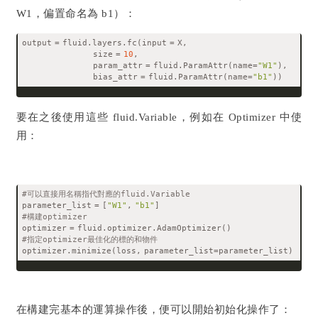
W1，偏置命名為 b1）：
output = fluid.layers.fc(input = X, 
                         size = 
10
, 
                         param_attr = fluid.ParamAttr(name=
"W1"
), 
                         bias_attr = fluid.ParamAttr(name=
"b1"
))
要在之後使用這些 fluid.Variable，例如在 Optimizer 中使
用：
#可以直接用名稱指代對應的fluid.Variable
parameter_list = [
"W1"
, 
"b1"
]
#構建optimizer
optimizer = fluid.optimizer.AdamOptimizer()
#指定optimizer最佳化的標的和物件
optimizer.minimize(loss, parameter_list=parameter_list)
在構建完基本的運算操作後，便可以開始初始化操作了：