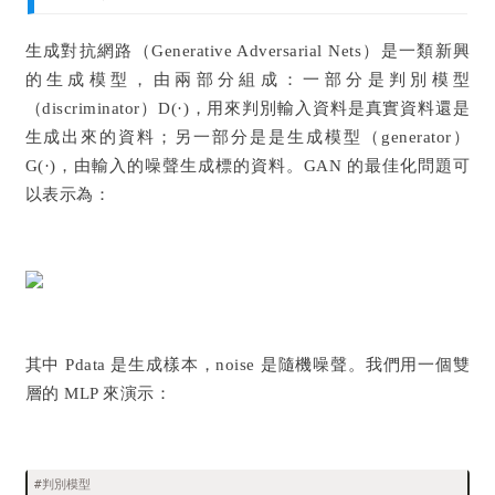
生成對抗網路（Generative Adversarial Nets）是一類新興
的生成模型，由兩部分組成：一部分是判別模型
（discriminator）D(·)，用來判別輸入資料是真實資料還是
生成出來的資料；另一部分是是生成模型（generator）
G(·)，由輸入的噪聲生成標的資料。GAN 的最佳化問題可
以表示為：
其中 Pdata 是生成樣本，noise 是隨機噪聲。我們用一個雙
層的 MLP 來演示：
#判別模型