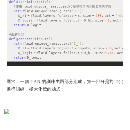
def
discriminator
(x)
:
#使用fluid.unique_name.guard()新增模型內引數名稱的字首
with
 fluid.unique_name.guard(
'D_'
):
        D_h1 = fluid.layers.fc(input = x, size = 
256
, act = 
"relu"
)
        D_logit = fluid.layers.fc(input = D_h1, size = 
1
, act = 
"si
return
 D_logit
#生成模型
def
generator
(inputs)
:
with
 fluid.unique_name.guard(
'G_'
):
        D_h1 = fluid.layers.fc(input = inputs, size = 
256
, act = 
"r
        D_logit = fluid.layers.fc(input = D_h1, size = 
784
, act = 
"
return
 D_logit
通常，一個 GAN 的訓練由兩部分組成，第一部分是對 D(·)
進行訓練，極大化標的函式：