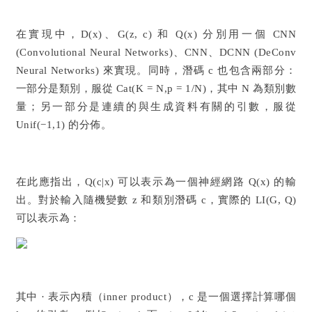
在實現中，D(x)、G(z, c) 和 Q(x) 分別用一個 CNN
(Convolutional Neural Networks)、CNN、DCNN (DeConv
Neural Networks) 來實現。同時，潛碼 c 也包含兩部分：
一部分是類別，服從 Cat(K = N,p = 1/N)，其中 N 為類別數
量；另一部分是連續的與生成資料有關的引數，服從
Unif(−1,1) 的分佈。
在此應指出，Q(c|x) 可以表示為一個神經網路 Q(x) 的輸
出。對於輸入隨機變數 z 和類別潛碼 c，實際的 LI(G, Q)
可以表示為：
其中 · 表示內積（inner product），c 是一個選擇計算哪個