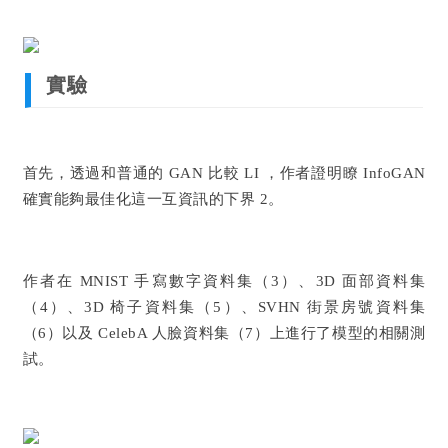
實驗
首先，透過和普通的 GAN 比較 LI ，作者證明瞭 InfoGAN
確實能夠最佳化這一互資訊的下界 2。
作者在 MNIST 手寫數字資料集（3）、3D 面部資料集
（4）、3D 椅子資料集（5）、SVHN 街景房號資料集
（6）以及 CelebA 人臉資料集（7）上進行了模型的相關測
試。