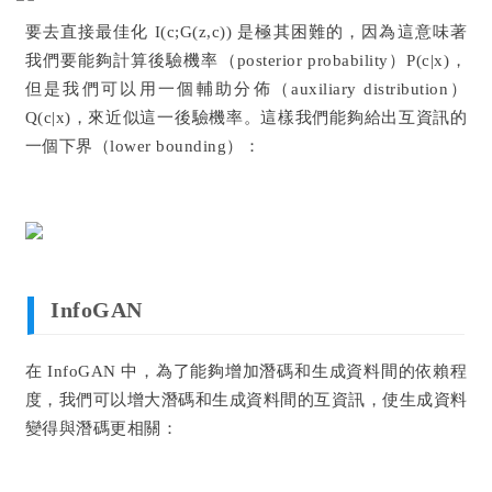
要去直接最佳化 I(c;G(z,c)) 是極其困難的，因為這意味著
我們要能夠計算後驗機率（posterior probability）P(c|x)，
但是我們可以用一個輔助分佈（auxiliary distribution）
Q(c|x)，來近似這一後驗機率。這樣我們能夠給出互資訊的
一個下界（lower bounding）：
InfoGAN
在 InfoGAN 中，為了能夠增加潛碼和生成資料間的依賴程
度，我們可以增大潛碼和生成資料間的互資訊，使生成資料
變得與潛碼更相關：