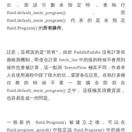
出，當該引數未指定時，會執行
fluid.default_main_program()，而
fluid.default_main_program() 代表的是未指定
fluid.Program() 的
所有操作
。
註意，這裡說的是“所有”，由於
Paddle
Paddle
沒有計算依
賴檢測機制，即使在計算 fetch_list 中的值的時候不會用到
操作也會被計算，這一點與 TensorFlow 極其不同，作者本
人在使用過程中踩了很大的坑，還望各位註意。
在執行多種
任務的時候不要一股腦全部寫在
fluid.default_main_program() 之中， 這樣極其浪費資源，
也容易造成一些問題。
一個新的 fluid.Program() 被建立之後，可以在
fluid.program_guard() 中指定該 fluid.Program() 中的操作