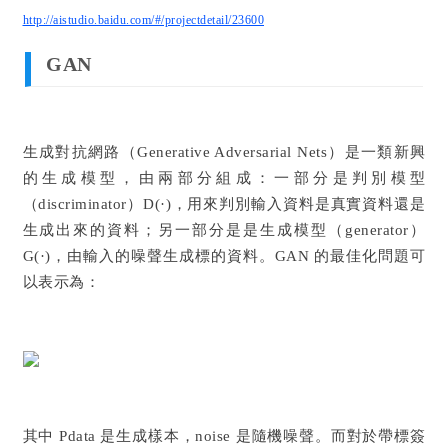
http://aistudio.baidu.com/#/projectdetail/23600
GAN
生成對抗網路（Generative Adversarial Nets）是一類新興
的生成模型，由兩部分組成：一部分是判別模型
（discriminator）D(·)，用來判別輸入資料是真實資料還是
生成出來的資料；另一部分是是生成模型（generator）
G(·)，由輸入的噪聲生成標的資料。GAN 的最佳化問題可
以表示為：
其中 Pdata 是生成樣本，noise 是隨機噪聲。而對於帶標簽