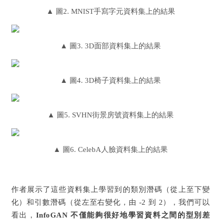
▲
圖2. MNIST手寫字元資料集上的結果
▲
圖3. 3D面部資料集上的結果
▲
圖4. 3D椅子資料集上的結果
▲
圖5. SVHN街景房號資料集上的結果
▲
圖6. CelebA人臉資料集上的結果
作者展示了這些資料集上學習到的類別潛碼（從上至下變
化）和引數潛碼（從左至右變化，由 -2 到 2），我們可以
看出，
InfoGAN 不僅能夠很好地學習資料之間的型別差