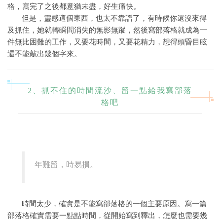
格，寫完了之後都意猶未盡，好生痛快。
但是，靈感這個東西，也太不靠譜了，有時候你還沒來得
及抓住，她就轉瞬間消失的無影無蹤，然後寫部落格就成為一
件無比困難的工作，又要花時間，又要花精力，想得頭昏目眩
還不能敲出幾個字來。
2、抓不住的時間流沙、留一點給我寫部落
格吧
年難留，時易損。
時間太少，確實是不能寫部落格的一個主要原因。寫一篇
部落格確實需要一點點時間，從開始寫到釋出，怎麼也需要幾