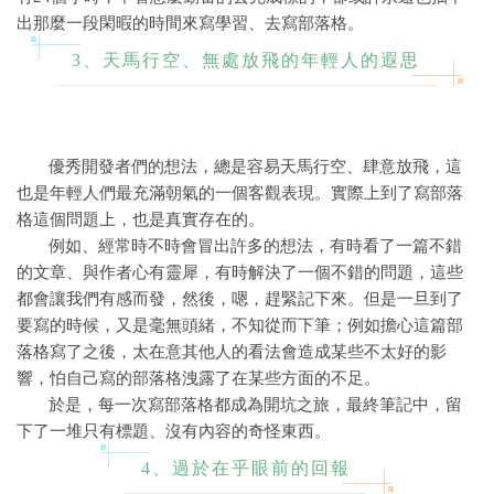
出那麼一段閑暇的時間來寫學習、去寫部落格。
3、天馬行空、無處放飛的年輕人的遐思
優秀開發者們的想法，總是容易天馬行空、肆意放飛，這
也是年輕人們最充滿朝氣的一個客觀表現。實際上到了寫部落
格這個問題上，也是真實存在的。
例如、經常時不時會冒出許多的想法，有時看了一篇不錯
的文章、與作者心有靈犀，有時解決了一個不錯的問題，這些
都會讓我們有感而發，然後，嗯，趕緊記下來。但是一旦到了
要寫的時候，又是毫無頭緒，不知從而下筆；例如擔心這篇部
落格寫了之後，太在意其他人的看法會造成某些不太好的影
響，怕自己寫的部落格洩露了在某些方面的不足。
於是，每一次寫部落格都成為開坑之旅，最終筆記中，留
下了一堆只有標題、沒有內容的奇怪東西。
4、過於在乎眼前的回報