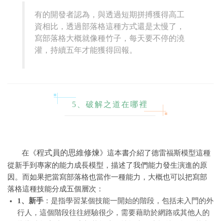
有的開發者認為，與透過短期拼搏獲得高工
資相比，透過部落格這種方式還是太慢了，
寫部落格大概就像種竹子，每天要不停的澆
灌，持續五年才能獲得回報。
5、破解之道在哪裡
程式員的思維修煉
在《
》這本書介紹了德雷福斯模型這種
從新手到專家的能力成長模型，描述了我們能力發生演進的原
因。而如果把當寫部落格也當作一種能力，大概也可以把寫部
落格這種技能分成五個層次：
1、新手
：是指學習某個技能一開始的階段，包括未入門的外
行人，這個階段往往經驗很少，需要藉助於網路或其他人的