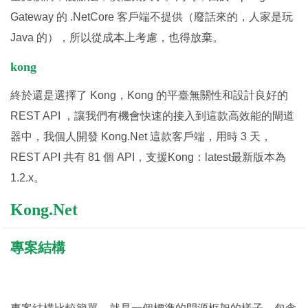
Gateway 的 .NetCore 客戶端不提供（廢話來的，人家是玩
Java 的），所以從成本上考慮，也得放棄。
kong
終於還是選擇了 Kong，Kong 的平臺無關性和設計良好的
REST API ，讓我們有機會快速的接入到這款高效能的閘道
器中，我個人開發 Kong.Net 這款客戶端，用時 3 天，
REST API 共有 81 個 API，支援Kong：latest最新版本為
1.2.x。
Kong.Net
專案結構