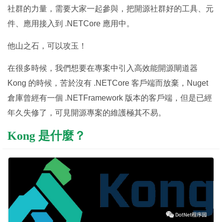
社群的力量，需要大家一起參與，把開源社群好的工具、元
件、應用接入到 .NETCore 應用中。
他山之石，可以攻玉！
在很多時候，我們想要在專案中引入高效能開源閘道器
Kong 的時候，苦於沒有 .NETCore 客戶端而放棄，Nuget
倉庫曾經有一個 .NETFramework 版本的客戶端，但是已經
年久失修了，可見開源專案的維護極其不易。
Kong 是什麼？