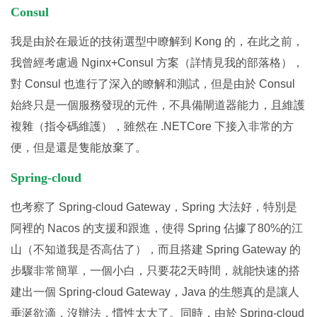
Consul
我是由於在最近的技術選型中瞭解到 Kong 的，在此之前，
我曾經考慮過 Nginx+Consul 方案（詳情見我的部落格），
對 Consul 也進行了深入的瞭解和測試，但是由於 Consul
始終只是一個服務發現的元件，不具備閘道器能力，且維護
複雜（指令碼維護），雖然在 .NETCore 下接入非常的方
便，但是還是隻能放棄了。
Spring-cloud
也考察了 Spring-cloud Gateway，Spring 大法好，特別是
阿裡的 Nacos 的支援和跟進，使得 Spring 佔據了80%的江
山（不知道我是否高估了），而且搭建 Spring Gateway 的
步驟非常簡單，一個小白，只要花2天時間，就能快速的搭
建出一個 Spring-cloud Gateway，Java 的生態真的是讓人
垂涎欲滴，沒辦法，慣性太大了。同時，由於 Spring-cloud