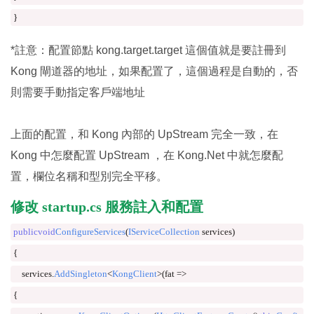
}
*註意：配置節點 kong.target.target 這個值就是要註冊到
Kong 閘道器的地址，如果配置了，這個過程是自動的，否
則需要手動指定客戶端地址
上面的配置，和 Kong 內部的 UpStream 完全一致，在
Kong 中怎麼配置 UpStream ，在 Kong.Net 中就怎麼配
置，欄位名稱和型別完全平移。
修改 startup.cs 服務註入和配置
public
void
ConfigureServices
(
IServiceCollection
 services
)
{
    services
.
AddSingleton
<
KongClient
>(
fat 
=>
{