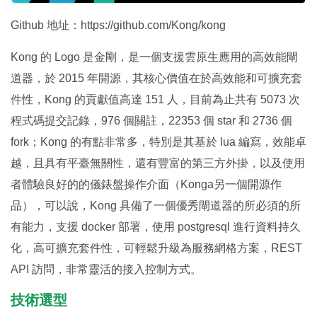
Github 地址：https://github.com/Kong/kong
Kong 的 Logo 是金剛，是一個支援雲原生應用的高效能閘
道器，於 2015 年開源，其核心價值在於高效能和可擴充套
件性，Kong 的貢獻值高達 151 人，目前為止共有 5073 次
程式碼提交記錄，976 個關註，22353 個 star 和 2736 個
fork；Kong 的有點非常多，特別是其基於 lua 編寫，效能卓
越，且具有平臺無關性，還有豐富的第三方外掛，以及使用
者體驗良好的的儀錶盤操作介面（Konga另一個開源作
品），可以說，Kong 具備了一個優秀閘道器的所必須的所
有能力，支援 docker 部署，使用 postgresql 進行資料持久
化，高可擴充套件性，可輕鬆升級為服務網格方案，REST
API 訪問，非常靈活的接入控制方式。
技術選型