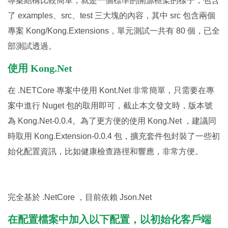
專案結構比較簡單，就是一個標準的開源框架的樣子，包含
了 examples、src、test 三大塊的內容，其中 src 包含兩個
專案 Kong/Kong.Extensions，單元測試一共有 80 個，已全
部測試透過。
使用 Kong.Net
在 .NETCore 專案中使用 Kont.Net 非常簡單，只需要在專
案中進行 Nuget 包的取用即可，截止本文發文時，版本號
為 Kong.Net-0.0.4。為了更方便的使用 Kong.Net ，建議同
時取用 Kong.Extension-0.0.4 包，擴充套件包封裝了一些初
始化配置資訊，比如健康檢查路徑和響應，非常方便。
完全基於 .NetCore ，目前依賴 Json.Net
在配置檔案中加入以下配置，以初始化客戶端