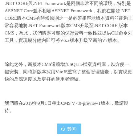
.NET CORE與.NET Framework是兩個非常不同的環境，特別是
ASP.NET Core並不相容ASP.NET Framework，我們在開發.NET
CORE版本CMS的時候原則之一是必須相容老版本資料並能夠非
常容易地將.NET Framework版本CMS升級至.NET CORE 版本
CMS，為此，我們將盡可能的保證資料一致性並提供CLI命令列
工具，實現幾分鐘內即可將V6.x版本升級至新的V7版本。
除此之外，新版本CMS還將增加SQLite檔案資料庫，以方便一
鍵安裝，同時新版本採用VueJS重寫了整個管理後臺，以實現更
快的反應速度以及更好的使用者體驗。
我們將在2019年9月1日釋出CMS V7.0-preview1版本，敬請期
待。
贊(
0
)