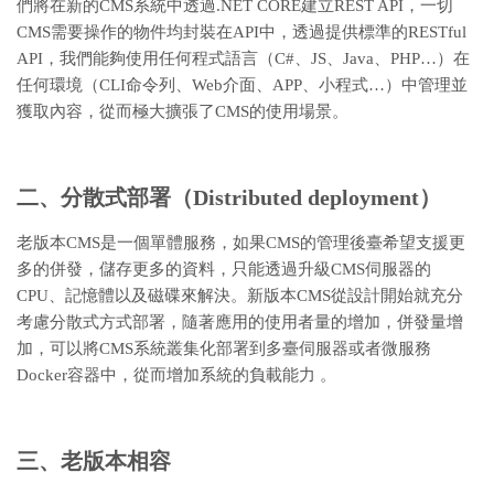
們將在新的CMS系統中透過.NET CORE建立REST API，一切
CMS需要操作的物件均封裝在API中，透過提供標準的RESTful
API，我們能夠使用任何程式語言（C#、JS、Java、PHP…）在
任何環境（CLI命令列、Web介面、APP、小程式…）中管理並
獲取內容，從而極大擴張了CMS的使用場景。
二、分散式部署（Distributed deployment）
老版本CMS是一個單體服務，如果CMS的管理後臺希望支援更
多的併發，儲存更多的資料，只能透過升級CMS伺服器的
CPU、記憶體以及磁碟來解決。新版本CMS從設計開始就充分
考慮分散式方式部署，隨著應用的使用者量的增加，併發量增
加，可以將CMS系統叢集化部署到多臺伺服器或者微服務
Docker容器中，從而增加系統的負載能力 。
三、老版本相容