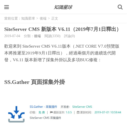
當前位置：
知識星球
>
後端
>
正文
SiteServer CMS 新版本 V6.11（2019年7月1日釋出）
2019-07-04
分類：
後端
閱讀(3350)
評論(0)
歡迎來到 SiteServer CMS V6.11版本（.NET CORE V7.0預覽版
本將推遲至2019年9月1日釋出），經過兩個月的連續迭代開
發，V6.11 版本新增了採集外掛以及多項BUG修複：
SS.Gather 頁面採集外掛