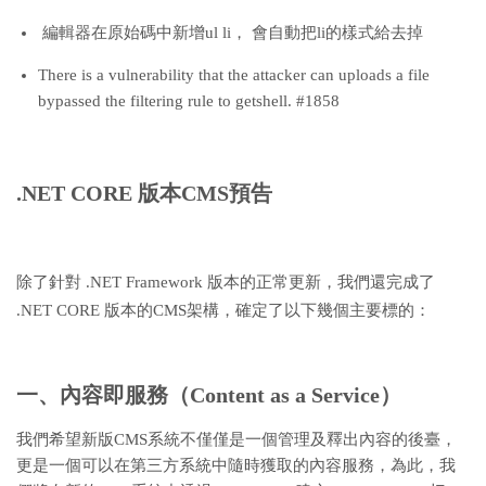
編輯器在原始碼中新增ul li， 會自動把li的樣式給去掉
There is a vulnerability that the attacker can uploads a file
bypassed the filtering rule to getshell. #1858
.NET CORE 版本CMS預告
除了針對 .NET Framework 版本的正常更新，我們還完成了
.NET CORE 版本的CMS架構，確定了以下幾個主要標的：
一、內容即服務（Content as a Service）
我們希望新版CMS系統不僅僅是一個管理及釋出內容的後臺，
更是一個可以在第三方系統中隨時獲取的內容服務，為此，我