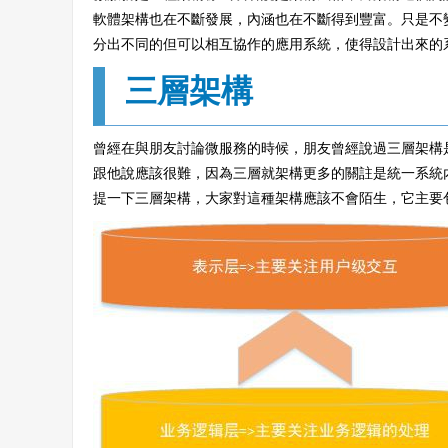
軟體架構也在不斷發展，內涵也在不斷得到豐富。只是不
分出不同的但可以相互協作的應用系統，使得設計出來的
三層架構
曾經在與朋友討論微服務的時候，朋友曾經說過三層架構
跟他說應該很難，因為三層就架構更多的關註是統一系統
提一下三層架構，大家對這種架構應該不會陌生，它主要