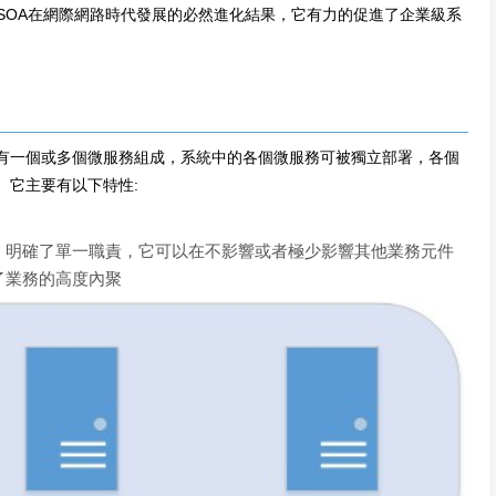
SOA在網際網路時代發展的必然進化結果，它有力的促進了企業級系
有一個或多個微服務組成，系統中的各個微服務可被獨立部署，各個
。它主要有以下特性:
，明確了單一職責，它可以在不影響或者極少影響其他業務元件
了業務的高度內聚