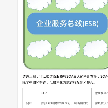
透過上圖，可以知道微服務與SOA最大的區別在於，SO
除了中間的管道，以服務化方式進行互動和整合。
SOA
微服務架
關註
關註可重用性的最大化，但服務粒度
徹底實現