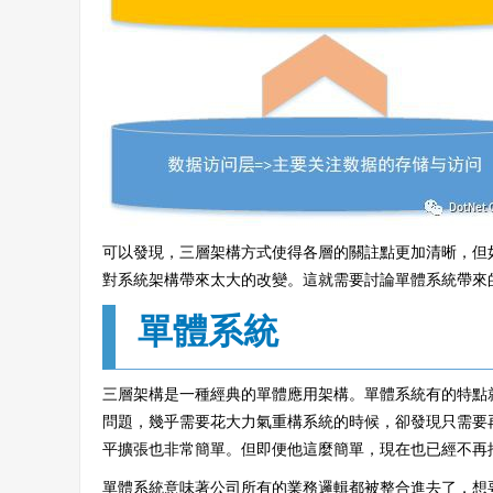
可以發現，三層架構方式使得各層的關註點更加清晰，但
對系統架構帶來太大的改變。這就需要討論單體系統帶來
單體系統
三層架構是一種經典的單體應用架構。單體系統有的特點
問題，幾乎需要花大力氣重構系統的時候，卻發現只需要
平擴張也非常簡單。但即便他這麼簡單，現在也已經不再
單體系統意味著公司所有的業務邏輯都被整合進去了，想