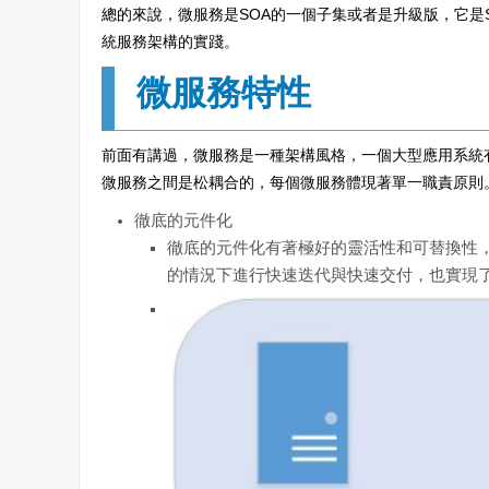
總的來說，微服務是SOA的一個子集或者是升級版，它是
統服務架構的實踐。
微服務特性
前面有講過，微服務是一種架構風格，一個大型應用系統
微服務之間是松耦合的，每個微服務體現著單一職責原則
徹底的元件化
徹底的元件化有著極好的靈活性和可替換性
的情況下進行快速迭代與快速交付，也實現