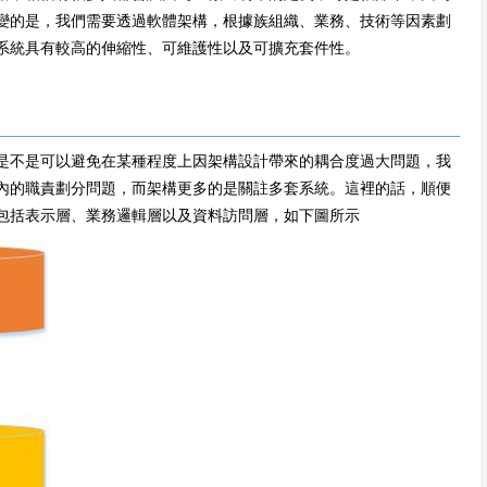
變的是，我們需要透過軟體架構，根據族組織、業務、技術等因素劃
系統具有較高的伸縮性、可維護性以及可擴充套件性。
是不是可以避免在某種程度上因架構設計帶來的耦合度過大問題，我
內的職責劃分問題，而架構更多的是關註多套系統。這裡的話，順便
包括表示層、業務邏輯層以及資料訪問層，如下圖所示