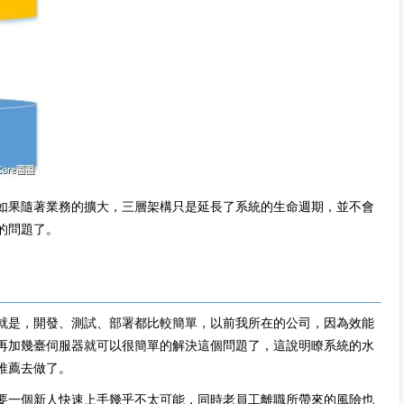
如果隨著業務的擴大，三層架構只是延長了系統的生命週期，並不會
的問題了。
就是，開發、測試、部署都比較簡單，以前我所在的公司，因為效能
再加幾臺伺服器就可以很簡單的解決這個問題了，這說明瞭系統的水
推薦去做了。
要一個新人快速上手幾乎不太可能，同時老員工離職所帶來的風險也