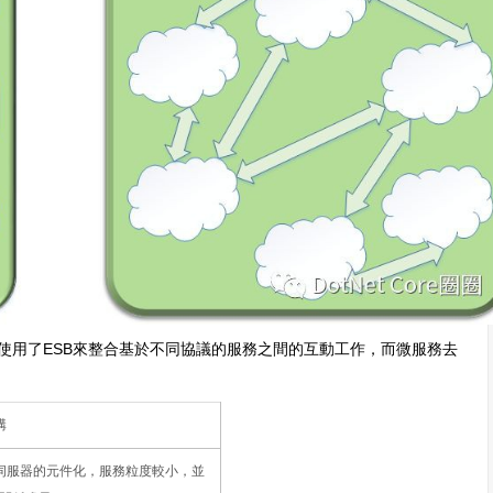
A使用了ESB來整合基於不同協議的服務之間的互動工作，而微服務去
構
伺服器的元件化，服務粒度較小，並