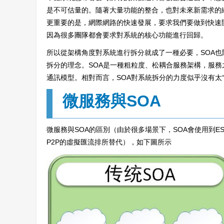
是不可估量的。隨著大量功能的整合，也對未來新需求的
更重要的是，網際網路的快速發展，要求我們要做到快速
因為很多團隊都會要求對系統的核心功能進行回歸。
所以從架構角度對系統進行拆分就成了一種必要，SOA也
拆分的理念。SOA是一種粗粒度、松耦合服務架構，服
通訊模型。相對而言，SOA對系統拆分的力度似乎沒有太
微服務與SOA
微服務與SOA的區別（由於很多場景下，SOA會使用到E
P2P的虛擬匯流排所替代），如下圖所示