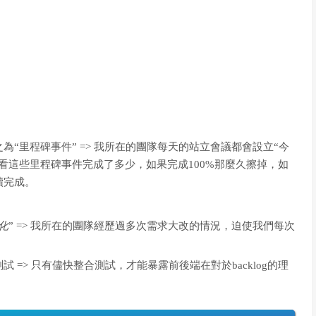
“里程碑事件” => 我所在的團隊每天的站立會議都會設立“今
看這些里程碑事件完成了多少，如果完成100%那麼久擦掉，如
續完成。
化
” => 我所在的團隊經歷過多次需求大改的情況，迫使我們每次
=> 只有儘快整合測試，才能暴露前後端在對於backlog的理