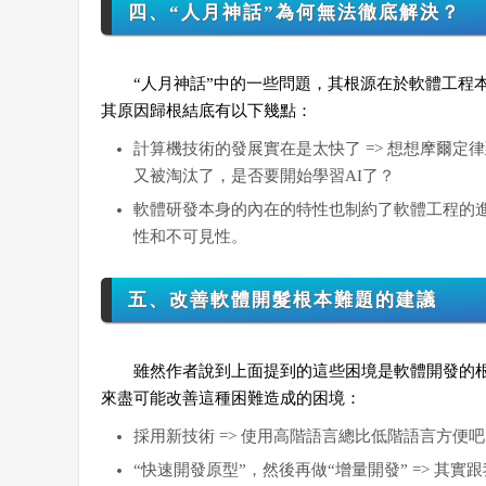
四、“人月神話”為何無法徹底解決？
“人月神話”中的一些問題，其根源在於軟體工程本
其原因歸根結底有以下幾點：
計算機技術的發展實在是太快了 => 想想摩爾
又被淘汰了，是否要開始學習AI了？
軟體研發本身的內在的特性也制約了軟體工程的進
性和不可見性。
五、改善軟體開髮根本難題的建議
雖然作者說到上面提到的這些困境是軟體開發的
來盡可能改善這種困難造成的困境：
採用新技術 => 使用高階語言總比低階語言方便吧，使用
“快速開發原型”，然後再做“增量開發” => 