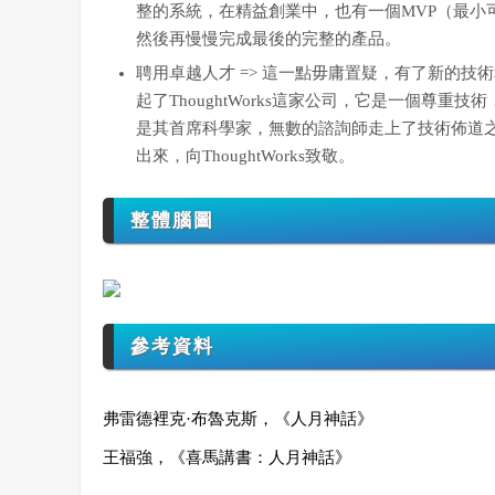
整的系統，在精益創業中，也有一個MVP（最小
然後再慢慢完成最後的完整的產品。
聘用卓越人才 => 這一點毋庸置疑，有了新的
起了ThoughtWorks這家公司，它是一個尊重技術
是其首席科學家，無數的諮詢師走上了技術佈道之
出來，向ThoughtWorks致敬。
整體腦圖
參考資料
弗雷德裡克·布魯克斯，《人月神話》
王福強，《喜馬講書：人月神話》