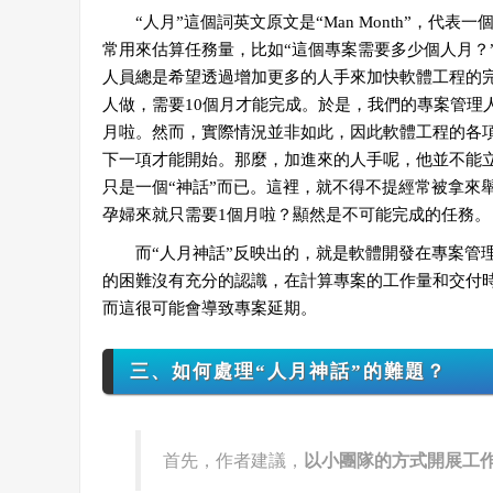
“人月”這個詞英文原文是“Man Month”，代
常用來估算任務量，比如“這個專案需要多少個人月？
人員總是希望透過增加更多的人手來加快軟體工程的完
人做，需要10個月才能完成。於是，我們的專案管理
月啦。然而，實際情況並非如此，因此軟體工程的各
下一項才能開始。那麼，加進來的人手呢，他並不能
只是一個“神話”而已。這裡，就不得不提經常被拿來舉
孕婦來就只需要1個月啦？顯然是不可能完成的任務。
而“人月神話”反映出的，就是軟體開發在專案管理
的困難沒有充分的認識，在計算專案的工作量和交付
而這很可能會導致專案延期。
三、如何處理“人月神話”的難題？
首先，作者建議，
以小團隊的方式開展工