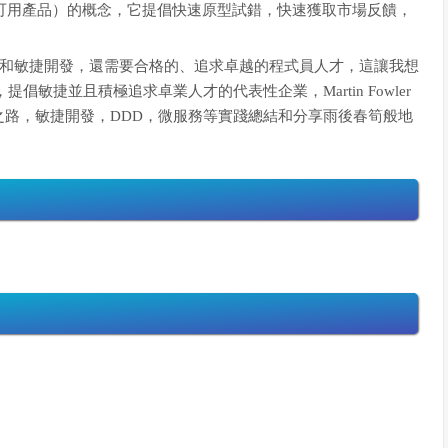
可用產品）的概念，它提倡快速原型試錯，快速獲取市場反饋，
技術和敏捷開發，還需要合格的、追求卓越的程式員人才，這讓我想
，提倡敏捷並且積極追求卓業人才的代表性企業，Martin Fowler
路，敏捷開發，DDD，微服務等實踐總結和分享雨後春筍般地