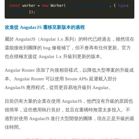
const
 worker = 
new
 Worker(
`./my-worker.worker`
, { 
type
: 
`module`
 });
改進從 AngularJS 遷移至新版本的過程
屬於 AngularJS（Angular 1.x 系列）的時代已經過去，雖然現在
還能接收到團隊的 bug 修複補丁，但不會再有任何更新。官方
也在積極支援從 Angular 1.x 升級到更新的版本。
Angular Router 添加了向後相容樣式，以降低大型專案的升級成
本。Angular Router 可以使用 $route APIs 延遲載入部分
AngularJS 應用程式，從而更容易地升級到 Angular。
目前仍有大量的企業在使用 AngularJS，他們沒有升級的原因也
很簡單，這些應用執行良好，並且在重構時無需太多投入。不
過對於使用 AngularJS 進行大型開發的團隊，現在正是升級的最
佳時間。