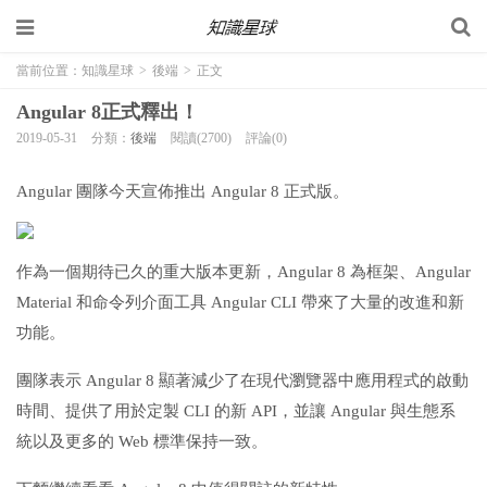
當前位置：
知識星球
>
後端
>
正文
Angular 8正式釋出！
2019-05-31
分類：
後端
閱讀(2700)
評論(0)
Angular 團隊今天宣佈推出 Angular 8 正式版。
作為一個期待已久的重大版本更新，Angular 8 為框架、Angular
Material 和命令列介面工具 Angular CLI 帶來了大量的改進和新
功能。
團隊表示 Angular 8 顯著減少了在現代瀏覽器中應用程式的啟動
時間、提供了用於定製 CLI 的新 API，並讓 Angular 與生態系
統以及更多的 Web 標準保持一致。