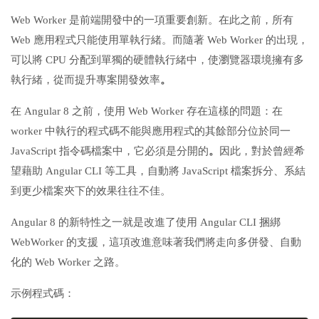
Web Worker 是前端開發中的一項重要創新。在此之前，所有
Web 應用程式只能使用單執行緒。而隨著 Web Worker 的出現，
可以將 CPU 分配到單獨的硬體執行緒中，使瀏覽器環境擁有多
執行緒，從而提升專案開發效率
。
在 Angular 8 之前，使用 Web Worker 存在這樣的問題：在
worker 中執行的程式碼不能與應用程式的其餘部分位於同一
JavaScript 指令碼檔案中，它必須是分開的
。
因此，對於曾經希
望藉助 Angular CLI 等工具，自動將 JavaScript 檔案拆分、系結
到更少檔案夾下的效果往往不佳。
Angular 8 的新特性之一就是改進了使用 Angular CLI 捆綁
WebWorker 的支援，這項改進意味著我們將走向多併發、自動
化的 Web Worker 之路。
示例程式碼：