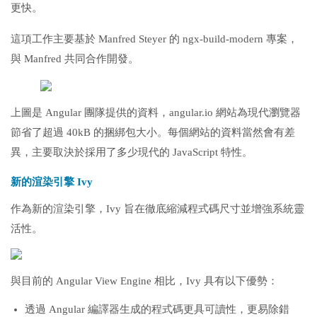
更快。
這項工作主要基於 Manfred Steyer 的 ngx-build-modern 專案，
與 Manfred 共同合作開發。
上圖是 Angular 團隊提供的資料，angular.io 網站為現代瀏覽器
節省了超過 40kB 的捆綁包大小。每個網站的資料當然會有差
異，主要取決於採用了多少現代的 JavaScript 特性。
新的渲染引擎 Ivy
作為新的渲染引擎，Ivy 旨在徹底縮減程式碼尺寸並增強系統靈
活性。
與目前的 Angular View Engine 相比，Ivy 具有以下優勢：
透過 Angular 編譯器生成的程式碼更具可讀性，更易除錯