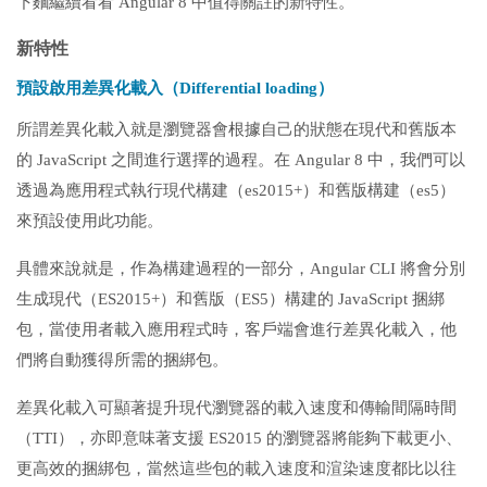
下麵繼續看看 Angular 8 中值得關註的新特性。
新特性
預設啟用差異化載入（Differential loading）
所謂差異化載入就是瀏覽器會根據自己的狀態在現代和舊版本
的 JavaScript 之間進行選擇的過程。在 Angular 8 中，我們可以
透過為應用程式執行現代構建（es2015+）和舊版構建（es5）
來預設使用此功能。
具體來說就是，作為構建過程的一部分，Angular CLI 將會分別
生成現代（ES2015+）和舊版（ES5）構建的 JavaScript 捆綁
包，當使用者載入應用程式時，客戶端會進行差異化載入，他
們將自動獲得所需的捆綁包。
差異化載入可顯著提升現代瀏覽器的載入速度和傳輸間隔時間
（TTI），亦即意味著支援 ES2015 的瀏覽器將能夠下載更小、
更高效的捆綁包，當然這些包的載入速度和渲染速度都比以往