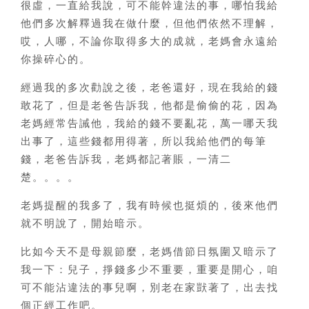
很虛，一直給我說，可不能幹違法的事，哪怕我給
他們多次解釋過我在做什麼，但他們依然不理解，
哎，人哪，不論你取得多大的成就，老媽會永遠給
你操碎心的。
經過我的多次勸說之後，老爸還好，現在我給的錢
敢花了，但是老爸告訴我，他都是偷偷的花，因為
老媽經常告誡他，我給的錢不要亂花，萬一哪天我
出事了，這些錢都用得著，所以我給他們的每筆
錢，老爸告訴我，老媽都記著賬，一清二
楚。。。。
老媽提醒的我多了，我有時候也挺煩的，後來他們
就不明說了，開始暗示。
比如今天不是母親節麼，老媽借節日氛圍又暗示了
我一下：兒子，掙錢多少不重要，重要是開心，咱
可不能沾違法的事兒啊，別老在家獃著了，出去找
個正經工作吧。