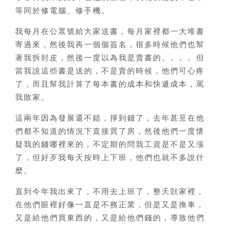
等同於修電腦、修手機。
我每月在公眾號給大家送書，每月家裡都一大堆書
寄過來，然後我再一個個簽名，很多時候他們也幫
著我拆封皮，然後一度以為我是賣書的。。。。但
當我說這些書是送的，不是賣的時候，他們可心疼
了，而且幫我計算了每本書的成本和快遞成本，罵
我敗家。
這兩年因為發展還不錯，掙到錢了，去年甚至在他
們都不知道的情況下直接買了房，然後他們一度懷
疑我的錢哪裡來的，不定期的問我工資是不是又漲
了，但好歹我每天按時上下班，他們也就不多說什
麼。
直到今年我出來了，不用去上班了，整天獃家裡，
在他們眼裡好像一直是不務正業，但是又是換車，
又是給他們買東西的，又是給他們錢的，導致他們