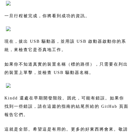
一旦行程被完成，你將看到成功的資訊。
現在，拔出 USB 驅動器，並用該 USB 啟動器啟動你的系
統，來檢查它是否真地工作。
如果你不知道真實的裝置名稱（標的路徑），只需要在列出
的裝置上單擊，並檢查 USB 驅動器名稱。
Kindd 還處在早期開發階段。因此，可能有錯誤。如果你
找到一些錯誤，請在這篇的指南的結尾所給的 GitHub 頁面
報告它們。
這就是全部。希望這是有用的。更多的好東西將會來。敬請