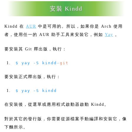
安裝 Kindd
Kindd 在
AUR
中是可用的。所以，如果你是 Arch 使用
者，使用任一的 AUR 助手工具來安裝它，例如
Yay
。
要安裝其 Git 釋出版，執行：
$ yay
-
S kindd
-
git
要安裝正式釋出版，執行：
$ yay
-
S kindd
在安裝後，從選單或應用程式啟動器啟動 Kindd。
對於其它的發行版，你需要從源檔案手動編譯和安裝它，像
下麵所示。