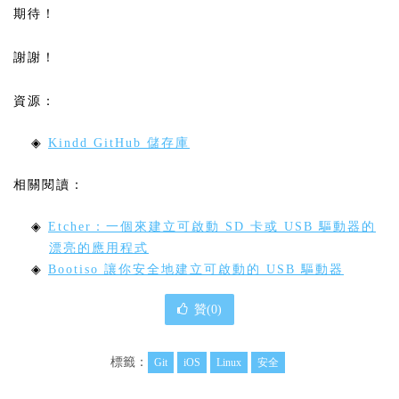
期待！
謝謝！
資源：
◈
Kindd GitHub 儲存庫
相關閱讀：
◈
Etcher：一個來建立可啟動 SD 卡或 USB 驅動器的
漂亮的應用程式
◈
Bootiso 讓你安全地建立可啟動的 USB 驅動器
贊(
0
)
標籤：
Git
iOS
Linux
安全