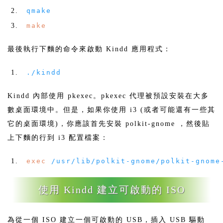
qmake
make
最後執行下麵的命令來啟動 Kindd 應用程式：
./
kindd
Kindd 內部使用 pkexec。pkexec 代理被預設安裝在大多
數桌面環境中。但是，如果你使用 i3 (或者可能還有一些其
它的桌面環境)，你應該首先安裝 polkit-gnome ，然後貼
上下麵的行到 i3 配置檔案：
exec
/
usr
/
lib
/
polkit
-
gnome
/
polkit
-
gnome
使用 Kindd 建立可啟動的 ISO
為從一個 ISO 建立一個可啟動的 USB，插入 USB 驅動