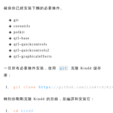
確保你已經安裝下麵的必要條件。
◈ git
◈ coreutils
◈ polkit
◈ qt5-base
◈ qt5-quickcontrols
◈ qt5-quickcontrols2
◈ qt5-graphicaleffects
一旦所有必要條件安裝，使用
git
克隆 Kindd 儲存
庫：
git
clone
https
:
//github.com/LinArcX/Ki
轉到你剛剛克隆 Kindd 的目錄，並編譯和安裝它：
cd
Kindd