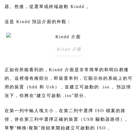
器。然後，從選單或終端啟動 Kindd 。
這是 Kindd 預設介面的外觀：
Kindd 介面
正如你所能看到的，Kindd 介面是非常簡單的和明白易懂
的。這裡僅有兩部分，即裝置串列，它顯示你的系統上的可
用的裝置（hdd 和 Usb），並建立可啟動的 .iso 。預設情
況下，你將在“建立可啟動 .iso”部分。
在第一列中輸入塊大小，在第二列中選擇 ISO 檔案的路
徑，併在第三列中選擇正確的裝置（USB 驅動器路徑）。
單擊“轉換/複製”按鈕來開始建立可啟動的 ISO 。