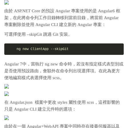
由於 ASP.NET Core 的預設 Angular 專案使用的是 Angular6 框
架，在此將命令列工作目錄轉移到當前目錄，將當前 Angular
專案刪除並使用 Angular CLI 建立新的 Angular 專案：
可選擇使用 –skipGit 跳過 Git 安裝。
    ng 
new
 ClientApp --skipGit
Angular 7中，當執行 ng new 命令時，若沒有指定樣式表型別或
是否使用預設路由，會額外在命令列出現選擇項。在此為更方
便地編寫樣式表選擇使用 scss。
在 Angular.json 檔案中更改 styles 屬性使用 scss，這裡影響的
只是 Angular CLI 建立元件時的選項：
由於在一個 Angular+WebAPI 專案中同時存在後臺伺服器以及