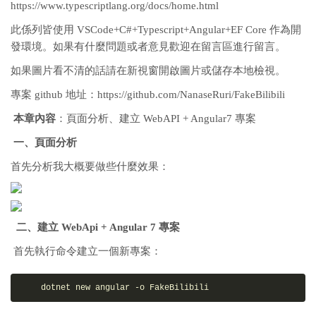
https://www.typescriptlang.org/docs/home.html
此係列皆使用 VSCode+C#+Typescript+Angular+EF Core 作為開
發環境。如果有什麼問題或者意見歡迎在留言區進行留言。
如果圖片看不清的話請在新視窗開啟圖片或儲存本地檢視。
專案 github 地址：https://github.com/NanaseRuri/FakeBilibili
本章內容
：頁面分析、建立 WebAPI + Angular7 專案
一、頁面分析
首先分析我大概要做些什麼效果：
二、建立 WebApi + Angular 7 專案
首先執行命令建立一個新專案：
    dotnet 
new
 angular -o FakeBilibili