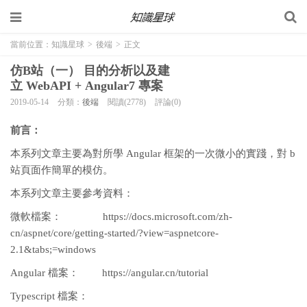
當前位置：
知識星球
>
後端
>
正文
仿B站（一） 目的分析以及建
立 WebAPI + Angular7 專案
2019-05-14
分類：
後端
閱讀(2778)
評論(0)
前言：
本系列文章主要為對所學 Angular 框架的一次微小的實踐，對 b
站頁面作簡單的模仿。
本系列文章主要參考資料：
微軟檔案： https://docs.microsoft.com/zh-
cn/aspnet/core/getting-started/?view=aspnetcore-
2.1&tabs;=windows
Angular 檔案： https://angular.cn/tutorial
Typescript 檔案：