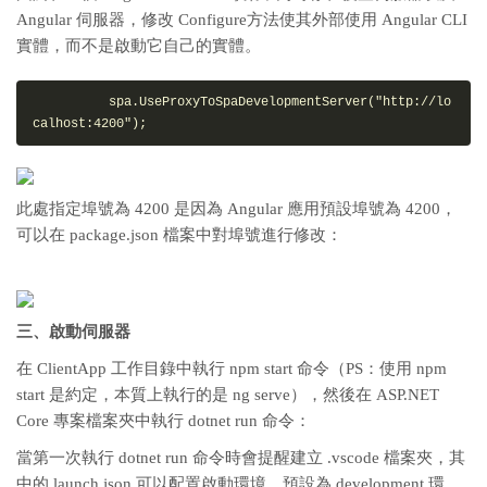
Angular 伺服器，修改 Configure方法使其外部使用 Angular CLI
實體，而不是啟動它自己的實體。
          spa.UseProxyToSpaDevelopmentServer(
"
http://lo
calhost:4200
"
);
此處指定埠號為 4200 是因為 Angular 應用預設埠號為 4200，
可以在 package.json 檔案中對埠號進行修改：
三、啟動伺服器
在 ClientApp 工作目錄中執行 npm start 命令（PS：使用 npm
start 是約定，本質上執行的是 ng serve），然後在 ASP.NET
Core 專案檔案夾中執行 dotnet run 命令：
當第一次執行 dotnet run 命令時會提醒建立 .vscode 檔案夾，其
中的 launch.json 可以配置啟動環境，預設為 development 環