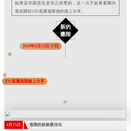
如果這些困惑也是你正經歷的，這一次不妨看看圈內
朋友關於iOS底層進階做的線上分享。
新的
臺階
2019年4月15日-17日
iOS底層進階線上分享
4月15日
進階的效能最佳化