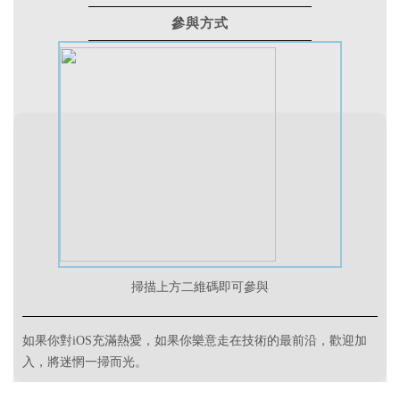
參與方式
掃描上方二維碼
即可參與
如果你對iOS充滿熱愛，如果你樂意走在技術的最前沿，歡迎加
入，將迷惘一掃而光。