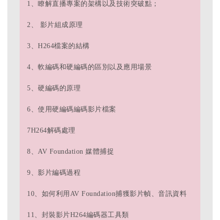
1、瞭解直播專案的架構以及技術突破點；
2、 影片組成原理
3、H264檔案的結構
4、軟編碼和硬編碼的區別以及應用場景
5、硬編碼的原理
6、使用硬編碼編碼影片檔案
7H264解碼處理
8、AV Foundation 媒體捕捉
9、影片編碼過程
10、如何利用AV Foundation捕獲影片幀、音訊資料
11、封裝影片H264編碼器工具類