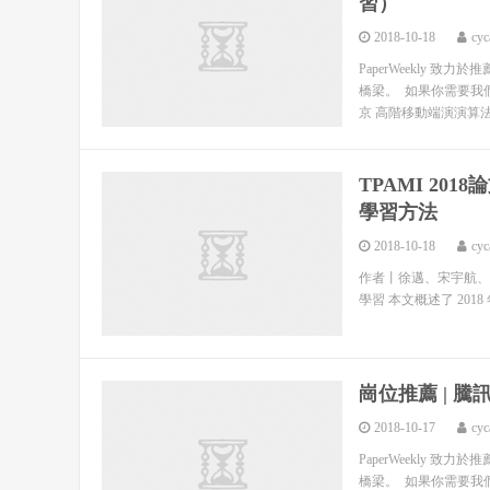
習）
2018-10-18
cyc
PaperWeekly
橋梁。 如果你需要我們
京 高階移動端演演算法
TPAMI 20
學習方法
2018-10-18
cyc
作者丨徐邁、宋宇航、
學習 本文概述了 2018 年 8 
崗位推薦 | 
2018-10-17
cyc
PaperWeekly
橋梁。 如果你需要我們