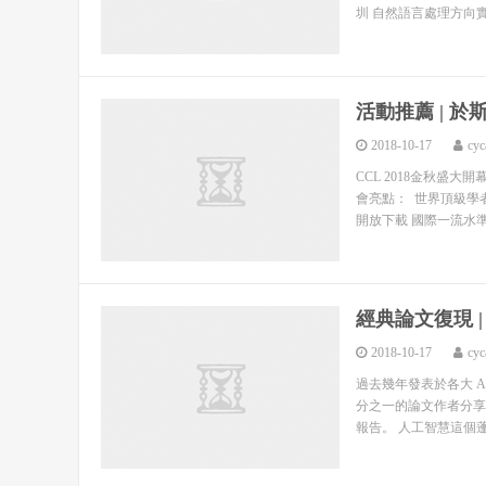
圳 自然語言處理方向實習
活動推薦 | 於
2018-10-17
cyc
CCL 2018金秋盛
會亮點： 世界頂級學者
開放下載 國際一流水準
經典論文復現 |
2018-10-17
cyc
過去幾年發表於各大 A
分之一的論文作者分享了
報告。 人工智慧這個蓬