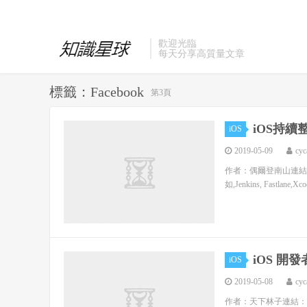
歡迎光臨
每天分享高質量文章
標籤：Facebook
第3頁
iOS持續
iOS
2019-05-09
cyc
作者：偶爾登南山連結：http
如,Jenkins, Fastl
iOS 開發
iOS
2019-05-08
cyc
作者：天下林子連結：https