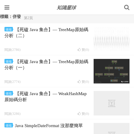
標籤：併發
第2頁
【死磕 Java 集合】— TreeMap原始碼
後端
分析（二）
閱讀(2786)
贊(
0
)
【死磕 Java 集合】— TreeMap原始碼
後端
分析（一）
閱讀(2774)
贊(
0
)
【死磕 Java 集合】— WeakHashMap
後端
原始碼分析
閱讀(3286)
贊(
0
)
Java SimpleDateFormat 沒那麼簡單
後端